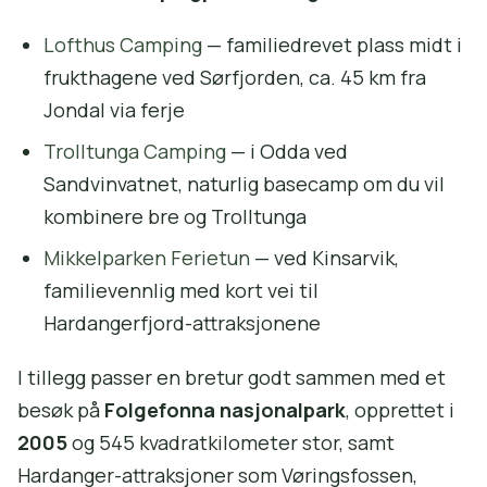
Lofthus Camping
— familiedrevet plass midt i
frukthagene ved Sørfjorden, ca. 45 km fra
Jondal via ferje
Trolltunga Camping
— i Odda ved
Sandvinvatnet, naturlig basecamp om du vil
kombinere bre og Trolltunga
Mikkelparken Ferietun
— ved Kinsarvik,
familievennlig med kort vei til
Hardangerfjord-attraksjonene
I tillegg passer en bretur godt sammen med et
besøk på
Folgefonna nasjonalpark
, opprettet i
2005
og 545 kvadratkilometer stor, samt
Hardanger-attraksjoner som Vøringsfossen,