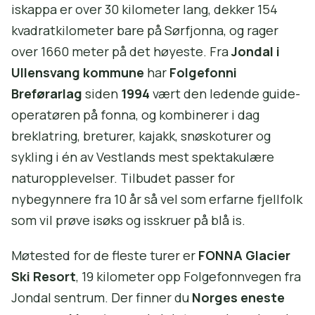
iskappa er over 30 kilometer lang, dekker 154
kvadratkilometer bare på Sørfjonna, og rager
over 1660 meter på det høyeste. Fra
Jondal i
Ullensvang kommune
har
Folgefonni
Breførarlag
siden
1994
vært den ledende guide-
operatøren på fonna, og kombinerer i dag
breklatring, breturer, kajakk, snøskoturer og
sykling i én av Vestlands mest spektakulære
naturopplevelser. Tilbudet passer for
nybegynnere fra 10 år så vel som erfarne fjellfolk
som vil prøve isøks og isskruer på blå is.
Møtested for de fleste turer er
FONNA Glacier
Ski Resort
, 19 kilometer opp Folgefonnvegen fra
Jondal sentrum. Der finner du
Norges eneste