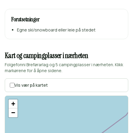
Forutsetninger
Egne ski/snowboard eller leie på stedet
Kart og campingplasser i nærheten
Folgefonni Breførarlag og 5 campingplasser i nærheten. Klikk
markørene for å åpne sidene.
Vis vær på kartet
+
−