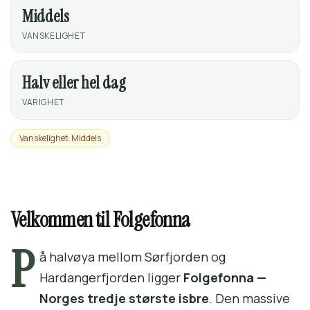
Middels
VANSKELIGHET
Halv eller hel dag
VARIGHET
Vanskelighet: Middels
Velkommen til Folgefonna
P
å halvøya mellom Sørfjorden og
Hardangerfjorden ligger
Folgefonna —
Norges tredje største isbre
. Den massive