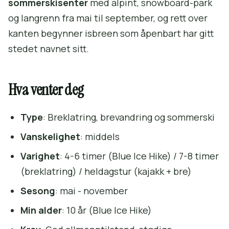
sommerskisenter
med alpint, snowboard-park
og langrenn fra mai til september, og rett over
kanten begynner isbreen som åpenbart har gitt
stedet navnet sitt.
Hva venter deg
Type
: Breklatring, brevandring og sommerski
Vanskelighet
: middels
Varighet
: 4-6 timer (Blue Ice Hike) / 7-8 timer
(breklatring) / heldagstur (kajakk + bre)
Sesong
: mai - november
Min alder
: 10 år (Blue Ice Hike)