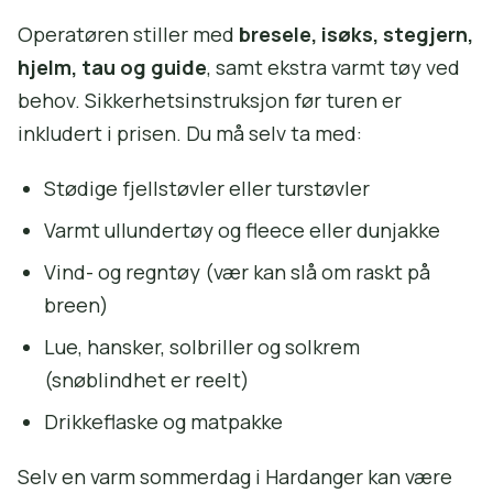
Operatøren stiller med
bresele, isøks, stegjern,
hjelm, tau og guide
, samt ekstra varmt tøy ved
behov. Sikkerhetsinstruksjon før turen er
inkludert i prisen. Du må selv ta med:
Stødige fjellstøvler eller turstøvler
Varmt ullundertøy og fleece eller dunjakke
Vind- og regntøy (vær kan slå om raskt på
breen)
Lue, hansker, solbriller og solkrem
(snøblindhet er reelt)
Drikkeflaske og matpakke
Selv en varm sommerdag i Hardanger kan være