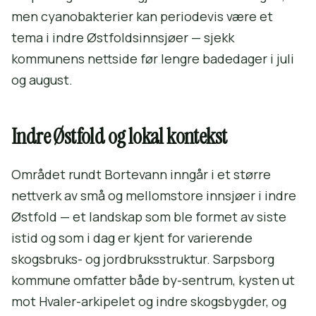
men cyanobakterier kan periodevis være et
tema i indre Østfoldsinnsjøer — sjekk
kommunens nettside før lengre badedager i juli
og august.
Indre Østfold og lokal kontekst
Området rundt Bortevann inngår i et større
nettverk av små og mellomstore innsjøer i indre
Østfold — et landskap som ble formet av siste
istid og som i dag er kjent for varierende
skogsbruks- og jordbruksstruktur. Sarpsborg
kommune omfatter både by-sentrum, kysten ut
mot Hvaler-arkipelet og indre skogsbygder, og