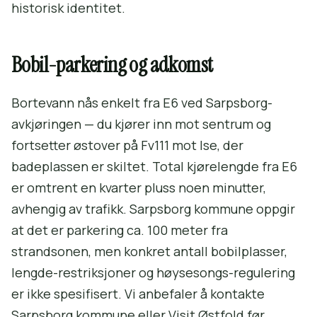
historisk identitet.
Bobil-parkering og adkomst
Bortevann nås enkelt fra E6 ved Sarpsborg-
avkjøringen — du kjører inn mot sentrum og
fortsetter østover på Fv111 mot Ise, der
badeplassen er skiltet. Total kjørelengde fra E6
er omtrent en kvarter pluss noen minutter,
avhengig av trafikk. Sarpsborg kommune oppgir
at det er parkering ca. 100 meter fra
strandsonen, men konkret antall bobilplasser,
lengde-restriksjoner og høysesongs-regulering
er ikke spesifisert. Vi anbefaler å kontakte
Sarpsborg kommune eller Visit Østfold før