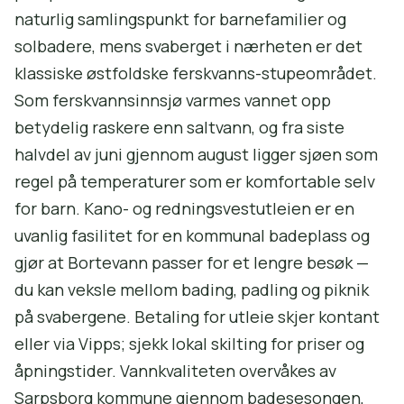
naturlig samlingspunkt for barnefamilier og
solbadere, mens svaberget i nærheten er det
klassiske østfoldske ferskvanns-stupeområdet.
Som ferskvannsinnsjø varmes vannet opp
betydelig raskere enn saltvann, og fra siste
halvdel av juni gjennom august ligger sjøen som
regel på temperaturer som er komfortable selv
for barn. Kano- og redningsvestutleien er en
uvanlig fasilitet for en kommunal badeplass og
gjør at Bortevann passer for et lengre besøk —
du kan veksle mellom bading, padling og piknik
på svabergene. Betaling for utleie skjer kontant
eller via Vipps; sjekk lokal skilting for priser og
åpningstider. Vannkvaliteten overvåkes av
Sarpsborg kommune gjennom badesesongen,