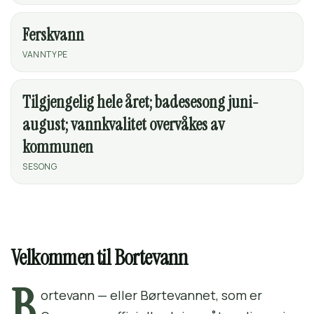
Ferskvann
VANNTYPE
Tilgjengelig hele året; badesesong juni-
august; vannkvalitet overvåkes av
kommunen
SESONG
Velkommen til Bortevann
B
ortevann — eller Børtevannet, som er