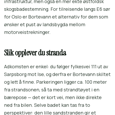
infrastruktur, men også en mer ekte østfoldsk
skogsbadestemning. For tilreisende langs E6 sør
for Oslo er Bortevann et alternativ for dem som
ønsker et pust av landsbygda mellom
motorveistrekninger.
Slik opplever du stranda
Adkomsten er enkel: du følger fylkesvei 111 ut av
Sarpsborg mot Ise, og derfra er Bortevann skiltet
og lett å finne. Parkeringen ligger ca. 100 meter
fra strandsonen, så ta med strandtøyet i en
bærepose — det er kort vei, men ikke direkte
ned fra bilen. Selve badet kan tas fra to
perspektiver: den lille sandstranden gir et