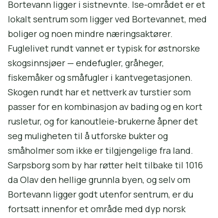
Bortevann ligger i sistnevnte. Ise-området er et
lokalt sentrum som ligger ved Bortevannet, med
boliger og noen mindre næringsaktører.
Fuglelivet rundt vannet er typisk for østnorske
skogsinnsjøer — endefugler, gråheger,
fiskemåker og småfugler i kantvegetasjonen.
Skogen rundt har et nettverk av turstier som
passer for en kombinasjon av bading og en kort
rusletur, og for kanoutleie-brukerne åpner det
seg muligheten til å utforske bukter og
småholmer som ikke er tilgjengelige fra land.
Sarpsborg som by har røtter helt tilbake til 1016
da Olav den hellige grunnla byen, og selv om
Bortevann ligger godt utenfor sentrum, er du
fortsatt innenfor et område med dyp norsk