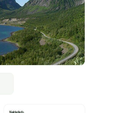
Nøkkelinfo