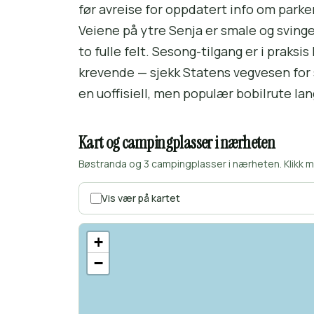
før avreise for oppdatert info om parke
Veiene på ytre Senja er smale og svinge
to fulle felt. Sesong-tilgang er i praksi
krevende — sjekk Statens vegvesen for 
en uoffisiell, men populær bobilrute lan
Kart og campingplasser i nærheten
Bøstranda og 3 campingplasser i nærheten. Klikk m
Vis vær på kartet
+
−