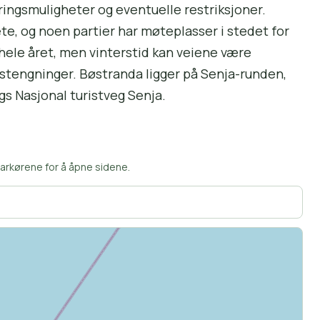
ringsmuligheter og eventuelle restriksjoner.
te, og noen partier har møteplasser i stedet for
s hele året, men vinterstid kan veiene være
stengninger. Bøstranda ligger på Senja-runden,
gs Nasjonal turistveg Senja.
arkørene for å åpne sidene.