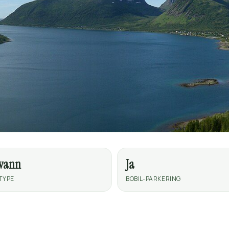
tvann
Ja
TYPE
BOBIL-PARKERING