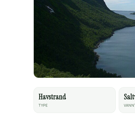
Havstrand
Sal
TYPE
VANN