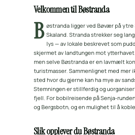
Velkommen til Bøstranda
B
østranda ligger ved Bøvær på ytre 
Skaland. Stranda strekker seg lang
lys — av lokale beskrevet som pudde
skjermet av landtungen mot ytterhavet. 
men selve Bøstranda er en lavmælt kont
turistmasser. Sammenlignet med mer iko
sted hvor du gjerne kan ha mye av sand
Stemningen er stillferdig og uorganiser
fjell. For bobilreisende på Senja-runde
og Bergsbotn, og en mulighet til å koble
Slik opplever du Bøstranda