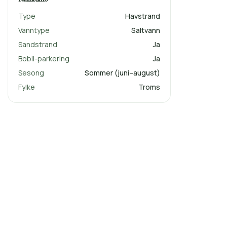
Type
Havstrand
Vanntype
Saltvann
Sandstrand
Ja
Bobil-parkering
Ja
Sesong
Sommer (juni–august)
Fylke
Troms