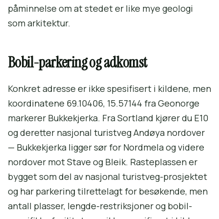
påminnelse om at stedet er like mye geologi
som arkitektur.
Bobil-parkering og adkomst
Konkret adresse er ikke spesifisert i kildene, men
koordinatene 69.10406, 15.57144 fra Geonorge
markerer Bukkekjerka. Fra Sortland kjører du E10
og deretter nasjonal turistveg Andøya nordover
— Bukkekjerka ligger sør for Nordmela og videre
nordover mot Stave og Bleik. Rasteplassen er
bygget som del av nasjonal turistveg-prosjektet
og har parkering tilrettelagt for besøkende, men
antall plasser, lengde-restriksjoner og bobil-