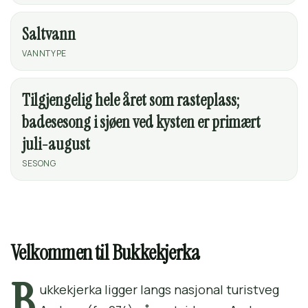
Saltvann
VANNTYPE
Tilgjengelig hele året som rasteplass;
badesesong i sjøen ved kysten er primært
juli-august
SESONG
Velkommen til Bukkekjerka
B
ukkekjerka ligger langs nasjonal turistveg