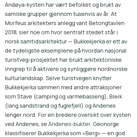
Andøya-kysten har vært befolket og brukt av
samiske grupper gjennom tusenvis av år. At
Morfeus arkitekters anlegg vant Betongtavlen
2018, sier noe om hvor sentralt stedet står i
norsk samtidsarkitektur — Bukkekjerka er ett av
de tydeligste eksemplene på hvordan nasjonal
turistveg-prosjektet har brukt arkitektoniske
inngrep til å aktivere og synliggjøre nordnorske
kulturlandskap. Selve turistvegen knytter
Bukkekjerka sammen med andre attraksjoner
som Stave (camping og varmebasseng), Bleik
(lang sandstrand og fuglefjell) og Andenes
lenger nord. For en bredere oversikt over kysten
ved Andenes, se
Andenes-bukter
. Geonorge
klassifiserer Bukkekjerka som «Berg» — en god