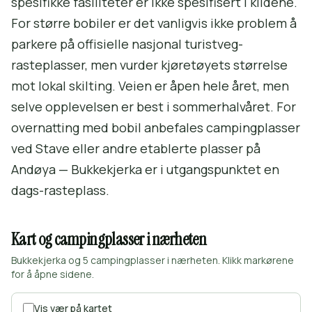
spesifikke fasiliteter er ikke spesifisert i kildene.
For større bobiler er det vanligvis ikke problem å
parkere på offisielle nasjonal turistveg-
rasteplasser, men vurder kjøretøyets størrelse
mot lokal skilting. Veien er åpen hele året, men
selve opplevelsen er best i sommerhalvåret. For
overnatting med bobil anbefales campingplasser
ved Stave eller andre etablerte plasser på
Andøya — Bukkekjerka er i utgangspunktet en
dags-rasteplass.
Kart og campingplasser i nærheten
Bukkekjerka og 5 campingplasser i nærheten. Klikk markørene
for å åpne sidene.
Vis vær på kartet