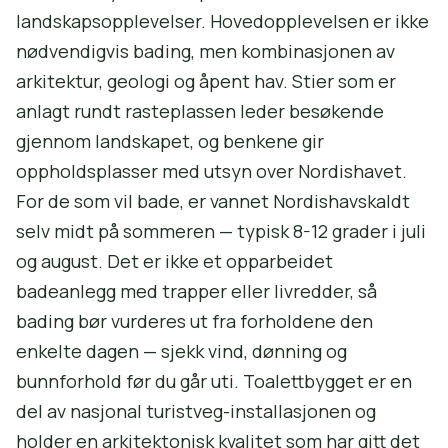
landskapsopplevelser. Hovedopplevelsen er ikke
nødvendigvis bading, men kombinasjonen av
arkitektur, geologi og åpent hav. Stier som er
anlagt rundt rasteplassen leder besøkende
gjennom landskapet, og benkene gir
oppholdsplasser med utsyn over Nordishavet.
For de som vil bade, er vannet Nordishavskaldt
selv midt på sommeren — typisk 8-12 grader i juli
og august. Det er ikke et opparbeidet
badeanlegg med trapper eller livredder, så
bading bør vurderes ut fra forholdene den
enkelte dagen — sjekk vind, dønning og
bunnforhold før du går uti. Toalettbygget er en
del av nasjonal turistveg-installasjonen og
holder en arkitektonisk kvalitet som har gitt det