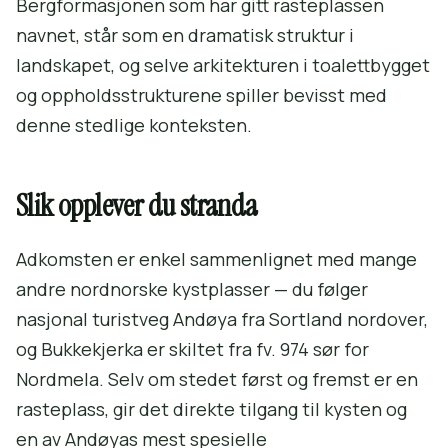
Bergformasjonen som har gitt rasteplassen
navnet, står som en dramatisk struktur i
landskapet, og selve arkitekturen i toalettbygget
og oppholdsstrukturene spiller bevisst med
denne stedlige konteksten.
Slik opplever du stranda
Adkomsten er enkel sammenlignet med mange
andre nordnorske kystplasser — du følger
nasjonal turistveg Andøya fra Sortland nordover,
og Bukkekjerka er skiltet fra fv. 974 sør for
Nordmela. Selv om stedet først og fremst er en
rasteplass, gir det direkte tilgang til kysten og
en av Andøyas mest spesielle