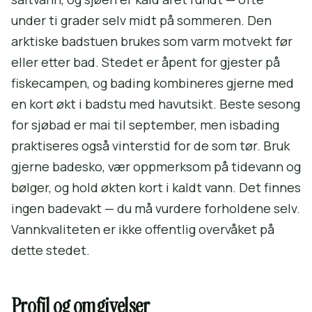
under ti grader selv midt på sommeren. Den
arktiske badstuen brukes som varm motvekt før
eller etter bad. Stedet er åpent for gjester på
fiskecampen, og bading kombineres gjerne med
en kort økt i badstu med havutsikt. Beste sesong
for sjøbad er mai til september, men isbading
praktiseres også vinterstid for de som tør. Bruk
gjerne badesko, vær oppmerksom på tidevann og
bølger, og hold økten kort i kaldt vann. Det finnes
ingen badevakt — du må vurdere forholdene selv.
Vannkvaliteten er ikke offentlig overvåket på
dette stedet.
Profil og omgivelser