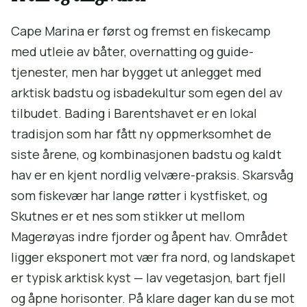
Cape Marina er først og fremst en fiskecamp
med utleie av båter, overnatting og guide­
tjenester, men har bygget ut anlegget med
arktisk badstu og isbadekultur som egen del av
tilbudet. Bading i Barentshavet er en lokal
tradisjon som har fått ny oppmerksomhet de
siste årene, og kombinasjonen badstu og kaldt
hav er en kjent nordlig velvære-praksis. Skarsvåg
som fiskevær har lange røtter i kystfisket, og
Skutnes er et nes som stikker ut mellom
Magerøyas indre fjorder og åpent hav. Området
ligger eksponert mot vær fra nord, og landskapet
er typisk arktisk kyst — lav vegetasjon, bart fjell
og åpne horisonter. På klare dager kan du se mot