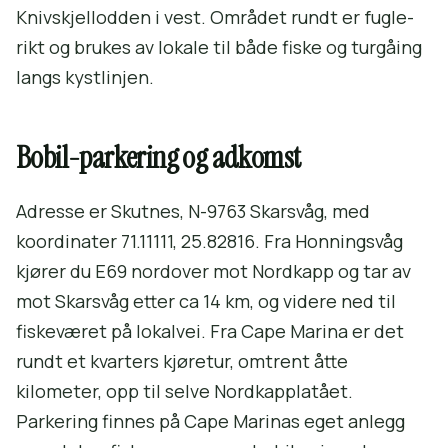
Knivskjellodden i vest. Området rundt er fugle­
rikt og brukes av lokale til både fiske og turgåing
langs kystlinjen.
Bobil-parkering og adkomst
Adresse er Skutnes, N-9763 Skarsvåg, med
koordinater 71.11111, 25.82816. Fra Honningsvåg
kjører du E69 nordover mot Nordkapp og tar av
mot Skarsvåg etter ca 14 km, og videre ned til
fiskeværet på lokalvei. Fra Cape Marina er det
rundt et kvarters kjøretur, omtrent åtte
kilometer, opp til selve Nordkapplatået.
Parkering finnes på Cape Marinas eget anlegg