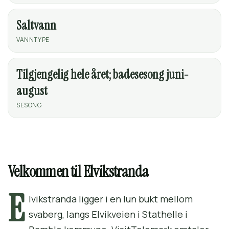
Saltvann
VANNTYPE
Tilgjengelig hele året; badesesong juni-
august
SESONG
Velkommen til Elvikstranda
E
lvikstranda ligger i en lun bukt mellom
svaberg, langs Elvikveien i Stathelle i