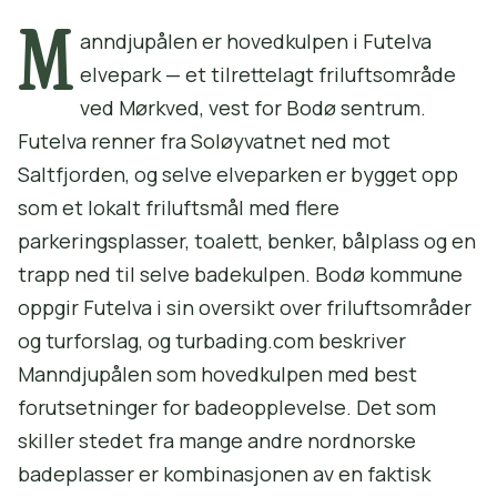
M
anndjupålen er hovedkulpen i Futelva
elvepark — et tilrettelagt friluftsområde
ved Mørkved, vest for Bodø sentrum.
Futelva renner fra Soløyvatnet ned mot
Saltfjorden, og selve elveparken er bygget opp
som et lokalt friluftsmål med flere
parkeringsplasser, toalett, benker, bålplass og en
trapp ned til selve badekulpen. Bodø kommune
oppgir Futelva i sin oversikt over friluftsområder
og turforslag, og turbading.com beskriver
Manndjupålen som hovedkulpen med best
forutsetninger for badeopplevelse. Det som
skiller stedet fra mange andre nordnorske
badeplasser er kombinasjonen av en faktisk