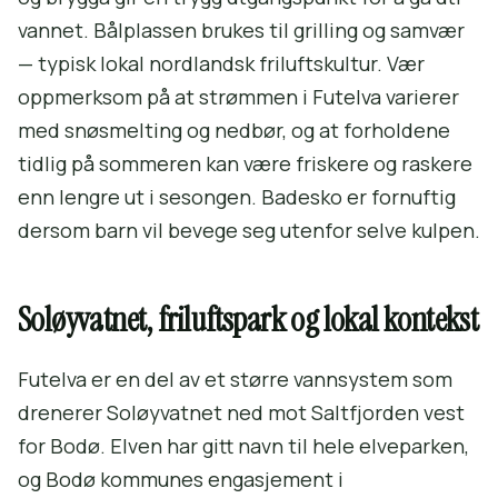
vannet. Bålplassen brukes til grilling og samvær
— typisk lokal nordlandsk friluftskultur. Vær
oppmerksom på at strømmen i Futelva varierer
med snøsmelting og nedbør, og at forholdene
tidlig på sommeren kan være friskere og raskere
enn lengre ut i sesongen. Badesko er fornuftig
dersom barn vil bevege seg utenfor selve kulpen.
Soløyvatnet, friluftspark og lokal kontekst
Futelva er en del av et større vannsystem som
drenerer Soløyvatnet ned mot Saltfjorden vest
for Bodø. Elven har gitt navn til hele elveparken,
og Bodø kommunes engasjement i