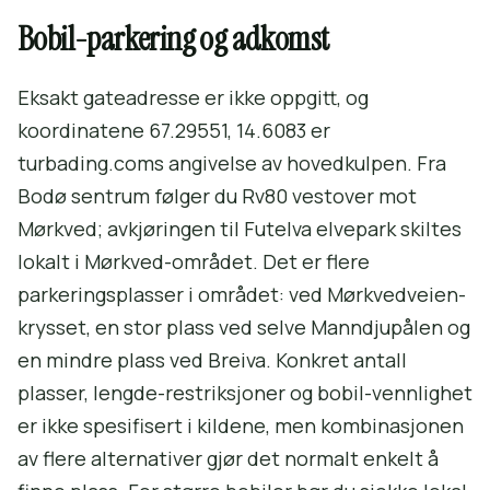
Bobil-parkering og adkomst
Eksakt gateadresse er ikke oppgitt, og
koordinatene 67.29551, 14.6083 er
turbading.coms angivelse av hovedkulpen. Fra
Bodø sentrum følger du Rv80 vestover mot
Mørkved; avkjøringen til Futelva elvepark skiltes
lokalt i Mørkved-området. Det er flere
parkeringsplasser i området: ved Mørkvedveien-
krysset, en stor plass ved selve Manndjupålen og
en mindre plass ved Breiva. Konkret antall
plasser, lengde-restriksjoner og bobil-vennlighet
er ikke spesifisert i kildene, men kombinasjonen
av flere alternativer gjør det normalt enkelt å