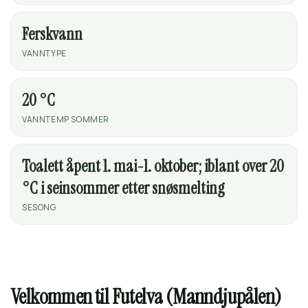
Ferskvann
VANNTYPE
20 °C
VANNTEMP SOMMER
Toalett åpent 1. mai-1. oktober; iblant over 20
°C i seinsommer etter snøsmelting
SESONG
Velkommen til Futelva (Manndjupålen)