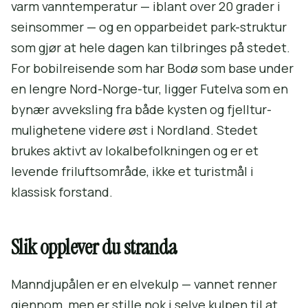
varm vanntemperatur — iblant over 20 grader i
seinsommer — og en opparbeidet park-struktur
som gjør at hele dagen kan tilbringes på stedet.
For bobilreisende som har Bodø som base under
en lengre Nord-Norge-tur, ligger Futelva som en
bynær avveksling fra både kysten og fjelltur-
mulighetene videre øst i Nordland. Stedet
brukes aktivt av lokalbefolkningen og er et
levende friluftsområde, ikke et turistmål i
klassisk forstand.
Slik opplever du stranda
Manndjupålen er en elvekulp — vannet renner
gjennom, men er stille nok i selve kulpen til at