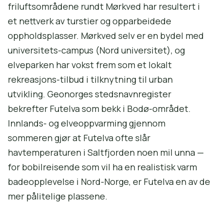
friluftsområdene rundt Mørkved har resultert i
et nettverk av turstier og opparbeidede
oppholdsplasser. Mørkved selv er en bydel med
universitets-campus (Nord universitet), og
elveparken har vokst frem som et lokalt
rekreasjons-tilbud i tilknytning til urban
utvikling. Geonorges stedsnavnregister
bekrefter Futelva som bekk i Bodø-området.
Innlands- og elve­oppvarming gjennom
sommeren gjør at Futelva ofte slår
havtemperaturen i Saltfjorden noen mil unna —
for bobilreisende som vil ha en realistisk varm
badeopplevelse i Nord-Norge, er Futelva en av de
mer pålitelige plassene.