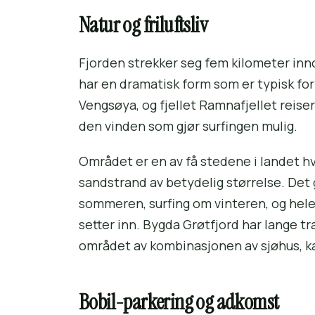
Natur og friluftsliv
Fjorden strekker seg fem kilometer inno
har en dramatisk form som er typisk for
Vengsøya, og fjellet Ramnafjellet reiser
den vinden som gjør surfingen mulig.
Området er en av få stedene i landet h
sandstrand av betydelig størrelse. Det g
sommeren, surfing om vinteren, og hele
setter inn. Bygda Grøtfjord har lange tr
området av kombinasjonen av sjøhus, ka
Bobil-parkering og adkomst