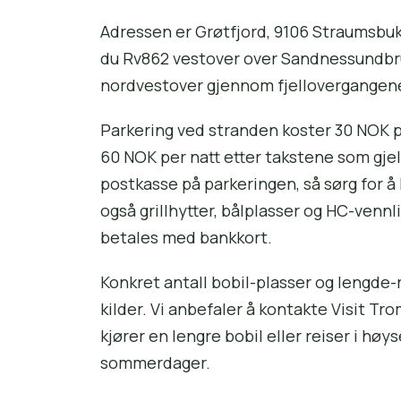
Adressen er Grøtfjord, 9106 Straumsbuk
du Rv862 vestover over Sandnessundbrua
nordvestover gjennom fjellovergangene
Parkering ved stranden koster 30 NOK p
60 NOK per natt etter takstene som gjel
postkasse på parkeringen, så sørg for å
også grillhytter, bålplasser og HC-vennl
betales med bankkort.
Konkret antall bobil-plasser og lengde-r
kilder. Vi anbefaler å kontakte Visit T
kjører en lengre bobil eller reiser i hø
sommerdager.