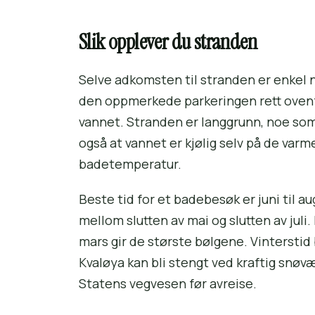
Slik opplever du stranden
Selve adkomsten til stranden er enkel n
den oppmerkede parkeringen rett ovenf
vannet. Stranden er langgrunn, noe som
også at vannet er kjølig selv på de va
badetemperatur.
Beste tid for et badebesøk er juni til a
mellom slutten av mai og slutten av jul
mars gir de største bølgene. Vinterstid 
Kvaløya kan bli stengt ved kraftig snøv
Statens vegvesen før avreise.