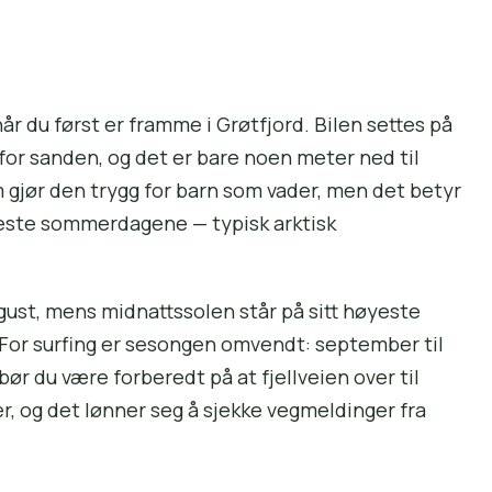
år du først er framme i Grøtfjord. Bilen settes på
or sanden, og det er bare noen meter ned til
 gjør den trygg for barn som vader, men det betyr
rmeste sommerdagene — typisk arktisk
ugust, mens midnattssolen står på sitt høyeste
i. For surfing er sesongen omvendt: september til
bør du være forberedt på at fjellveien over til
ær, og det lønner seg å sjekke vegmeldinger fra