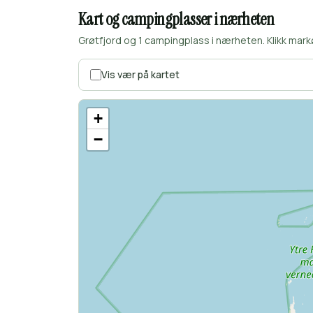
Kart og campingplasser i nærheten
Grøtfjord og 1 campingplass i nærheten. Klikk mark
Vis vær på kartet
+
−