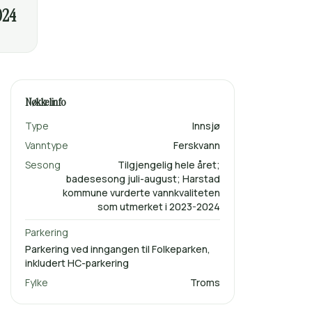
024
Nøkkelinfo
Type
Innsjø
Vanntype
Ferskvann
Sesong
Tilgjengelig hele året;
badesesong juli-august; Harstad
kommune vurderte vannkvaliteten
som utmerket i 2023-2024
Parkering
Parkering ved inngangen til Folkeparken,
inkludert HC-parkering
Fylke
Troms