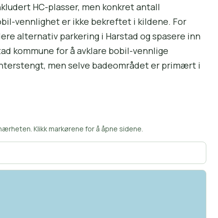
nkludert HC-plasser, men konkret antall
bil-vennlighet er ikke bekreftet i kildene. For
dere alternativ parkering i Harstad og spasere inn
stad kommune for å avklare bobil-vennlige
 vinterstengt, men selve badeområdet er primært i
ærheten. Klikk markørene for å åpne sidene.