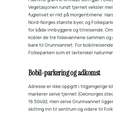
Vegetasjonen rundt tjernet veksler mel
fuglelivet er rikt på morgentimene. Har
Nord-Norges største byer, og Folkepark
for både innbyggere og tilreisende. Om
kobler de tre fiskevannene sammen og gi
bare til Grunnvannet. For bobilreisend
Folkeparken som et lavterskel naturmø
Bobil-parkering og adkomst
Adresse er ikke oppgitt i tilgjengelige 
markerer selve tjernet (Geonorges ste
16.50492, men selve Grunnvannet ligger 
skilting inn til sentrum og videre til Fo