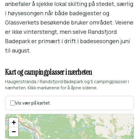
anbefaler å sjekke lokal skilting på stedet, særlig
i høysesongen når både badegjester og
Glassverkets besøkende bruker området. Veiene
er ikke vinterstengt, men selve Randsfjord
Badepark er primært i drift i badesesongen juni
til august.
Kart og campingplasser i nærheten
Haugerstranda / Randsfjord Badepark og 5 campingplasser i
nærheten. Klikk markørene for å åpne sidene.
Vis vær på kartet
+
−