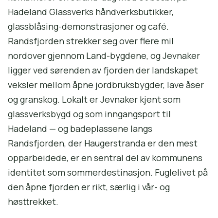
Hadeland Glassverks håndverksbutikker,
glassblåsing-demonstrasjoner og café.
Randsfjorden strekker seg over flere mil
nordover gjennom Land-bygdene, og Jevnaker
ligger ved sørenden av fjorden der landskapet
veksler mellom åpne jordbruksbygder, lave åser
og granskog. Lokalt er Jevnaker kjent som
glassverksbygd og som inngangsport til
Hadeland — og badeplassene langs
Randsfjorden, der Haugerstranda er den mest
opparbeidede, er en sentral del av kommunens
identitet som sommerdestinasjon. Fuglelivet på
den åpne fjorden er rikt, særlig i vår- og
høsttrekket.