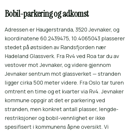
Bobil-parkering og adkomst
Adressen er Haugerstranda, 3520 Jevnaker, og
koordinatene 60.2439475, 10.4065043 plasserer
stedet på østsiden av Randsfjorden nær
Hadeland Glassverk. Fra Rv4 ved Roa tar du av
vestover mot Jevnaker, og videre gjennom
Jevnaker sentrum mot glassverket — stranden
ligger cirka 500 meter videre. Fra Oslo tar turen
omtrent en time og et kvarter via Rv4. Jevnaker
kommune oppgir at det er parkering ved
stranden, men konkret antall plasser, lengde-
restriksjoner og bobil-vennlighet er ikke
spesifisert i kommunens åpne oversikt. Vi