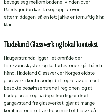
bevege seg mellom badene. Vinden over
Randsfjorden kan ta seg opp utover
ettermiddagen, så en lett jakke er fornuftig å ha
klar.
Hadeland Glassverk og lokal kontekst
Haugerstranda ligger i et område der
ferskvannskysten og kulturhistorien går hånd i
hånd. Hadeland Glassverk er Norges eldste
glassverk i kontinuerlig drift og et av de mest
besøkte besøkssentrene i regionen, og at
badeplassen og badeparken ligger i kort
gangavstand fra glassverket, gjør at mange
kombinerer en strand-dag med et besøk på