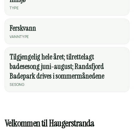
TYPE
Ferskvann
VANNTYPE
Tilgjengelig hele året; tilrettelagt
badesesong juni-august; Randsfjord
Badepark drives i sommermånedene
SESONG
Velkommen til Haugerstranda