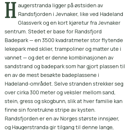
H
augerstranda ligger på østsiden av
Randsfjorden i Jevnaker, like ved Hadeland
Glassverk og en kort kjøretur fra Jevnaker
sentrum. Stedet er base for Randsfjord
Badepark — en 3500 kvadratmeter stor flytende
lekepark med sklier, trampoliner og matter ute i
vannet — og det er denne kombinasjonen av
sandstrand og badepark som har gjort plassen til
en av de mest besøkte badeplassene i
Hadeland-området. Selve stranden strekker seg
over cirka 300 meter og veksler mellom sand,
stein, gress og skogbunn, slik at hver familie kan
finne sin foretrukne stripe av kysten.
Randsfjorden er en av Norges største innsjøer,
og Haugerstranda gir tilgang til denne lange,