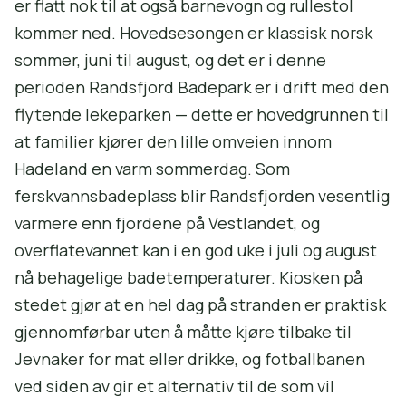
er flatt nok til at også barnevogn og rullestol
kommer ned. Hovedsesongen er klassisk norsk
sommer, juni til august, og det er i denne
perioden Randsfjord Badepark er i drift med den
flytende lekeparken — dette er hovedgrunnen til
at familier kjører den lille omveien innom
Hadeland en varm sommerdag. Som
ferskvannsbadeplass blir Randsfjorden vesentlig
varmere enn fjordene på Vestlandet, og
overflatevannet kan i en god uke i juli og august
nå behagelige badetemperaturer. Kiosken på
stedet gjør at en hel dag på stranden er praktisk
gjennomførbar uten å måtte kjøre tilbake til
Jevnaker for mat eller drikke, og fotballbanen
ved siden av gir et alternativ til de som vil