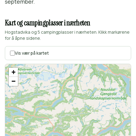
september.
Kart og campingplasser i nærheten
Hogstadvika og 5 campingplasser i nærheten. Klikk markørene
for å åpne sidene.
Vis vær på kartet
+
−