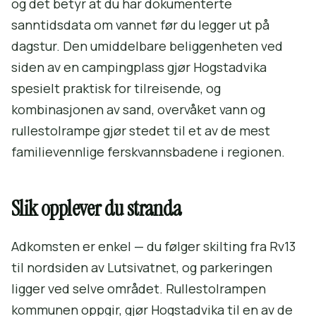
og det betyr at du har dokumenterte
sanntidsdata om vannet før du legger ut på
dagstur. Den umiddelbare beliggenheten ved
siden av en campingplass gjør Hogstadvika
spesielt praktisk for tilreisende, og
kombinasjonen av sand, overvåket vann og
rullestolrampe gjør stedet til et av de mest
familievennlige ferskvannsbadene i regionen.
Slik opplever du stranda
Adkomsten er enkel — du følger skilting fra Rv13
til nordsiden av Lutsivatnet, og parkeringen
ligger ved selve området. Rullestolrampen
kommunen oppgir, gjør Hogstadvika til en av de