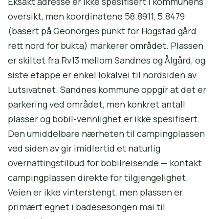
Eksakt adresse er ikke spesifisert i kommunens
oversikt, men koordinatene 58.8911, 5.8479
(basert på Geonorges punkt for Hogstad gård
rett nord for bukta) markerer området. Plassen
er skiltet fra Rv13 mellom Sandnes og Ålgård, og
siste etappe er enkel lokalvei til nordsiden av
Lutsivatnet. Sandnes kommune oppgir at det er
parkering ved området, men konkret antall
plasser og bobil-vennlighet er ikke spesifisert.
Den umiddelbare nærheten til campingplassen
ved siden av gir imidlertid et naturlig
overnattingstilbud for bobilreisende — kontakt
campingplassen direkte for tilgjengelighet.
Veien er ikke vinterstengt, men plassen er
primært egnet i badesesongen mai til