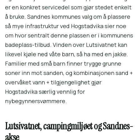
er en konkret servicedel som gjør stedet enkelt
å bruke. Sandnes kommunes valg om å plassere
så mye infrastruktur ved Hogstadvika sier noe
om hvor sentralt denne plassen er i kommunens
badeplass-tilbud. Vinden over Lutsivatnet kan
likevel kjøle ned våte barn, så ha med en jakke.
Familier med små barn finner trygge grunne
soner inn mot sanden, og kombinasjonen sand +
overvåket vann + tilgjengelighet gjør
Hogstadvika særlig vennlig for
nybegynnersvømmere.
Lutsivatnet, campingmiljøet og Sandnes-
akse