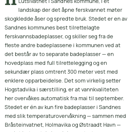
Lutsivatnet i Sandnes kommune, i et
landskap der det åpne ferskvannet møter
skogkledde åser og spredte bruk. Stedet er en av
Sandnes kommunes best tilrettelagte
ferskvannsbadeplasser, og skiller seg fra de
fleste andre badeplassene i kommunen ved at
det består av to separate badeplasser — en
hovedplass med full tilrettelegging og en
sekundær plass omtrent 300 meter vest med
enklere opparbeidelse. Det som virkelig setter
Hogstadvika i særstilling, er at vannkvaliteten
her overvåkes automatisk fra mai til september.
Stedet er én av kun fire badeplasser i Sandnes
med slik temperaturovervåkning — sammen med
Bråsteinvatnet, Holmavika og Østraadt Havn —