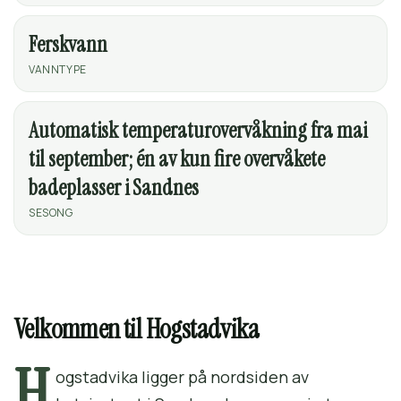
Ferskvann
VANNTYPE
Automatisk temperaturovervåkning fra mai
til september; én av kun fire overvåkete
badeplasser i Sandnes
SESONG
Velkommen til Hogstadvika
H
ogstadvika ligger på nordsiden av