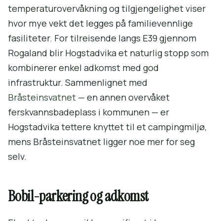
temperaturovervåkning og tilgjengelighet viser
hvor mye vekt det legges på familievennlige
fasiliteter. For tilreisende langs E39 gjennom
Rogaland blir Hogstadvika et naturlig stopp som
kombinerer enkel adkomst med god
infrastruktur. Sammenlignet med
Bråsteinsvatnet
— en annen overvåket
ferskvannsbadeplass i kommunen — er
Hogstadvika tettere knyttet til et campingmiljø,
mens Bråsteinsvatnet ligger noe mer for seg
selv.
Bobil-parkering og adkomst