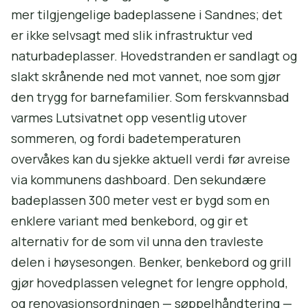
mer tilgjengelige badeplassene i Sandnes; det
er ikke selvsagt med slik infrastruktur ved
naturbadeplasser. Hovedstranden er sandlagt og
slakt skrånende ned mot vannet, noe som gjør
den trygg for barnefamilier. Som ferskvannsbad
varmes Lutsivatnet opp vesentlig utover
sommeren, og fordi badetemperaturen
overvåkes kan du sjekke aktuell verdi før avreise
via kommunens dashboard. Den sekundære
badeplassen 300 meter vest er bygd som en
enklere variant med benkebord, og gir et
alternativ for de som vil unna den travleste
delen i høysesongen. Benker, benkebord og grill
gjør hovedplassen velegnet for lengre opphold,
og renovasjonsordningen — søppelhåndtering —