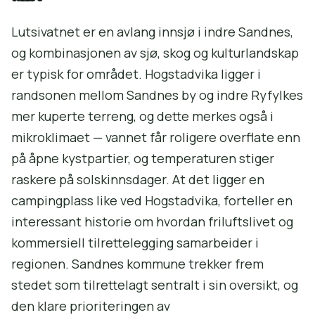
Lutsivatnet er en avlang innsjø i indre Sandnes,
og kombinasjonen av sjø, skog og kulturlandskap
er typisk for området. Hogstadvika ligger i
randsonen mellom Sandnes by og indre Ryfylkes
mer kuperte terreng, og dette merkes også i
mikroklimaet — vannet får roligere overflate enn
på åpne kystpartier, og temperaturen stiger
raskere på solskinnsdager. At det ligger en
campingplass like ved Hogstadvika, forteller en
interessant historie om hvordan friluftslivet og
kommersiell tilrettelegging samarbeider i
regionen. Sandnes kommune trekker frem
stedet som tilrettelagt sentralt i sin oversikt, og
den klare prioriteringen av