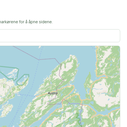
markørene for å åpne sidene.