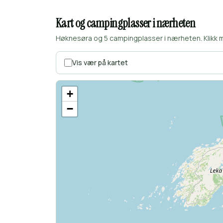
Kart og campingplasser i nærheten
Høknesøra og 5 campingplasser i nærheten. Klikk 
Vis vær på kartet
+
−