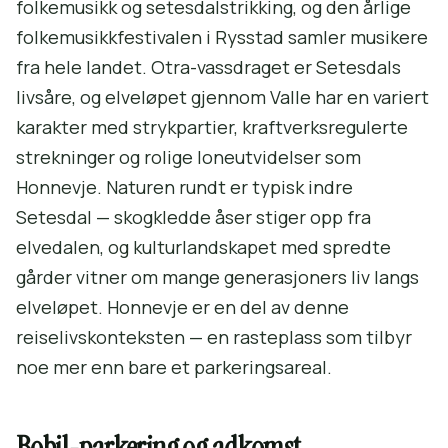
folkemusikk og setesdalstrikking, og den årlige
folkemusikkfestivalen i Rysstad samler musikere
fra hele landet. Otra-vassdraget er Setesdals
livsåre, og elveløpet gjennom Valle har en variert
karakter med strykpartier, kraftverksregulerte
strekninger og rolige loneutvidelser som
Honnevje. Naturen rundt er typisk indre
Setesdal — skogkledde åser stiger opp fra
elvedalen, og kulturlandskapet med spredte
gårder vitner om mange generasjoners liv langs
elveløpet. Honnevje er en del av denne
reiselivskonteksten — en rasteplass som tilbyr
noe mer enn bare et parkeringsareal.
Bobil-parkering og adkomst