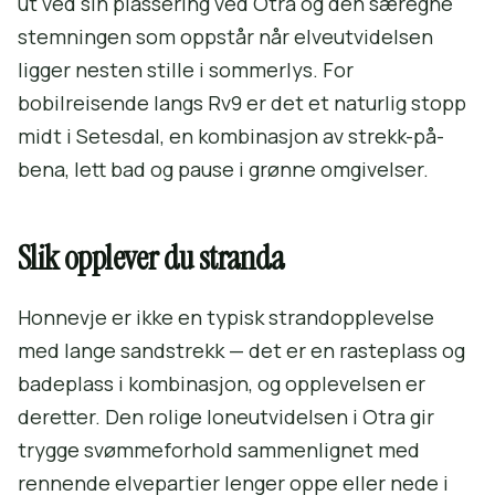
ut ved sin plassering ved Otra og den særegne
stemningen som oppstår når elveutvidelsen
ligger nesten stille i sommerlys. For
bobilreisende langs Rv9 er det et naturlig stopp
midt i Setesdal, en kombinasjon av strekk-på-
bena, lett bad og pause i grønne omgivelser.
Slik opplever du stranda
Honnevje er ikke en typisk strandopplevelse
med lange sandstrekk — det er en rasteplass og
badeplass i kombinasjon, og opplevelsen er
deretter. Den rolige loneutvidelsen i Otra gir
trygge svømmeforhold sammenlignet med
rennende elvepartier lenger oppe eller nede i