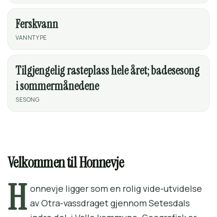
Ferskvann
VANNTYPE
Tilgjengelig rasteplass hele året; badesesong
i sommermånedene
SESONG
Velkommen til Honnevje
H
onnevje ligger som en rolig vide-utvidelse
av Otra-vassdraget gjennom Setesdals