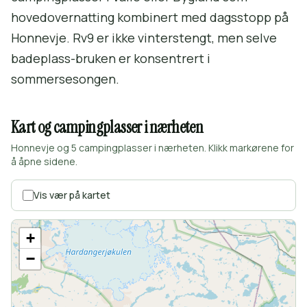
hovedovernatting kombinert med dagsstopp på
Honnevje. Rv9 er ikke vinterstengt, men selve
badeplass-bruken er konsentrert i
sommersesongen.
Kart og campingplasser i nærheten
Honnevje og 5 campingplasser i nærheten. Klikk markørene for
å åpne sidene.
Vis vær på kartet
+
−