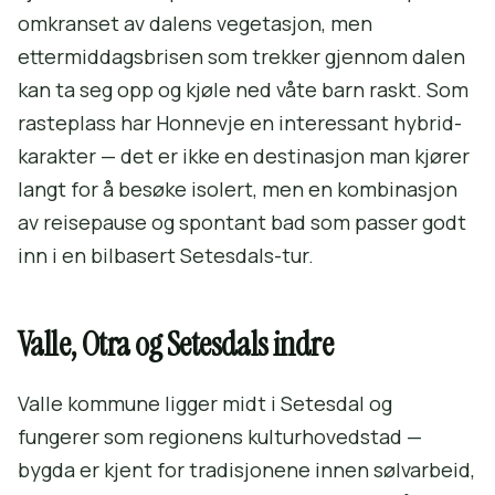
omkranset av dalens vegetasjon, men
ettermiddagsbrisen som trekker gjennom dalen
kan ta seg opp og kjøle ned våte barn raskt. Som
rasteplass har Honnevje en interessant hybrid-
karakter — det er ikke en destinasjon man kjører
langt for å besøke isolert, men en kombinasjon
av reisepause og spontant bad som passer godt
inn i en bilbasert Setesdals-tur.
Valle, Otra og Setesdals indre
Valle kommune ligger midt i Setesdal og
fungerer som regionens kulturhovedstad —
bygda er kjent for tradisjonene innen sølvarbeid,