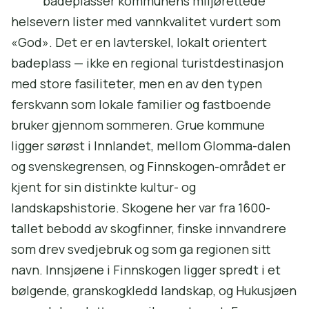
badeplasser kommunens miljørettede
helsevern lister med vannkvalitet vurdert som
«God». Det er en lavterskel, lokalt orientert
badeplass — ikke en regional turistdestinasjon
med store fasiliteter, men en av den typen
ferskvann som lokale familier og fastboende
bruker gjennom sommeren. Grue kommune
ligger sørøst i Innlandet, mellom Glomma-dalen
og svenskegrensen, og Finnskogen-området er
kjent for sin distinkte kultur- og
landskapshistorie. Skogene her var fra 1600-
tallet bebodd av skogfinner, finske innvandrere
som drev svedjebruk og som ga regionen sitt
navn. Innsjøene i Finnskogen ligger spredt i et
bølgende, granskogkledd landskap, og Hukusjøen