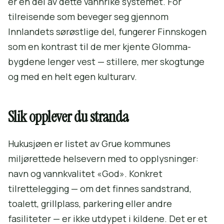
er en del av dette vannrike systemet. For
tilreisende som beveger seg gjennom
Innlandets sørøstlige del, fungerer Finnskogen
som en kontrast til de mer kjente Glomma-
bygdene lenger vest — stillere, mer skogtunge
og med en helt egen kulturarv.
Slik opplever du stranda
Hukusjøen er listet av Grue kommunes
miljørettede helsevern med to opplysninger:
navn og vannkvalitet «God». Konkret
tilrettelegging — om det finnes sandstrand,
toalett, grillplass, parkering eller andre
fasiliteter — er ikke utdypet i kildene. Det er et