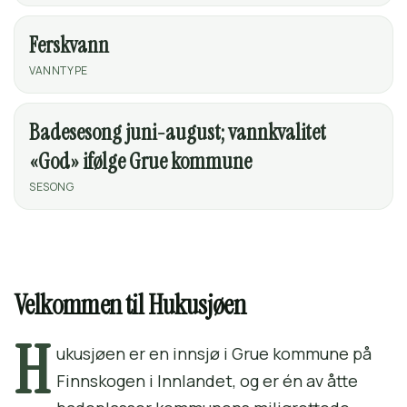
Ferskvann
VANNTYPE
Badesesong juni-august; vannkvalitet
«God» ifølge Grue kommune
SESONG
Velkommen til Hukusjøen
H
ukusjøen er en innsjø i Grue kommune på
Finnskogen i Innlandet, og er én av åtte