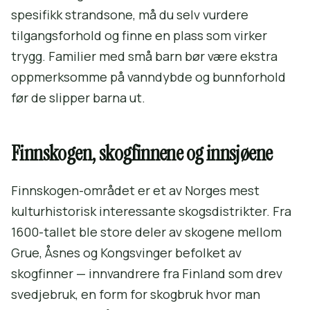
spesifikk strandsone, må du selv vurdere
tilgangsforhold og finne en plass som virker
trygg. Familier med små barn bør være ekstra
oppmerksomme på vanndybde og bunnforhold
før de slipper barna ut.
Finnskogen, skogfinnene og innsjøene
Finnskogen-området er et av Norges mest
kulturhistorisk interessante skogsdistrikter. Fra
1600-tallet ble store deler av skogene mellom
Grue, Åsnes og Kongsvinger befolket av
skogfinner — innvandrere fra Finland som drev
svedjebruk, en form for skogbruk hvor man