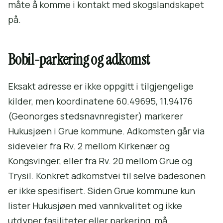
måte å komme i kontakt med skogslandskapet
på.
Bobil-parkering og adkomst
Eksakt adresse er ikke oppgitt i tilgjengelige
kilder, men koordinatene 60.49695, 11.94176
(Geonorges stedsnavnregister) markerer
Hukusjøen i Grue kommune. Adkomsten går via
sideveier fra Rv. 2 mellom Kirkenær og
Kongsvinger, eller fra Rv. 20 mellom Grue og
Trysil. Konkret adkomstvei til selve badesonen
er ikke spesifisert. Siden Grue kommune kun
lister Hukusjøen med vannkvalitet og ikke
utdyper fasiliteter eller parkering, må