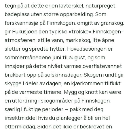
tegn på at dette er en lavterskel, naturpreget
badeplass uten større opparbeiding. Som
ferskvannssjø på Finnskogen, omgitt av granskog,
gir Hukusjøen den typiske «trolske» Finnskogen-
atmosfæren: stille vann, mørk skog, lite åpne
sletter og spredte hytter. Hovedsesongen er
sommermånedene juni til august, og som
innsjøer på dette nivået varmes overflatevannet
brukbart opp på solskinnsdager. Skogen rundt gir
skygge i deler av dagen, en kjærkommen tilflukt
på de varmeste timene. Mygg og knott kan være
en utfordring i skogområder på Finnskogen,
særlig i fuktige perioder — pakk med deg
insektmiddel hvis du planlegger å bli en hel
ettermiddag. Siden det ikke er beskrevet en