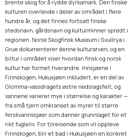
brente skog for å rydde dyrkamark. Den finske
kulturen overlevde i deler av området i flere
hundre år, og det finnes fortsatt finske
stedsnavn, gårdsnavn og kulturminner spredt i
regionen. Norsk Skogfinsk Museum i Svullrya i
Grue dokumenterer denne kulturarven, og en
biltur i området viser hvordan finsk og norsk
kultur har formet hverandre. Innsjøene i
Finnskogen, Hukusjøen inkludert, er en del av
Glomma-vassdragets østre nedslagsfelt, og
vannene varierer mye i størrelse og karakter —
fra små tjern omkranset av myrer til større
ferskvannssjøer som danner grunnlaget for et
rikt fugleliv. For tilreisende som vil oppleve
Finnskogen, blir et bad i Hukusjøen en konkret