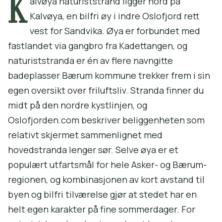
K
alvøya naturiststrand ligger nord på
Kalvøya, en bilfri øy i indre Oslofjord rett
vest for Sandvika. Øya er forbundet med
fastlandet via gangbro fra Kadettangen, og
naturiststranda er én av flere navngitte
badeplasser Bærum kommune trekker frem i sin
egen oversikt over friluftsliv. Stranda finner du
midt på den nordre kystlinjen, og
Oslofjorden.com beskriver beliggenheten som
relativt skjermet sammenlignet med
hovedstranda lenger sør. Selve øya er et
populært utfartsmål for hele Asker- og Bærum-
regionen, og kombinasjonen av kort avstand til
byen og bilfri tilværelse gjør at stedet har en
helt egen karakter på fine sommerdager. For