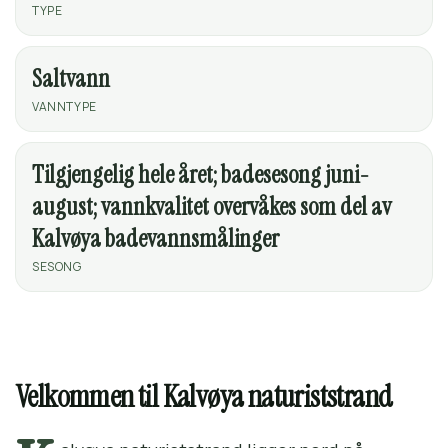
TYPE
Saltvann
VANNTYPE
Tilgjengelig hele året; badesesong juni-
august; vannkvalitet overvåkes som del av
Kalvøya badevannsmålinger
SESONG
Velkommen til Kalvøya naturiststrand