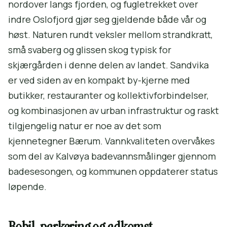
nordover langs fjorden, og fugletrekket over
indre Oslofjord gjør seg gjeldende både vår og
høst. Naturen rundt veksler mellom strandkratt,
små svaberg og glissen skog typisk for
skjærgården i denne delen av landet. Sandvika
er ved siden av en kompakt by-kjerne med
butikker, restauranter og kollektivforbindelser,
og kombinasjonen av urban infrastruktur og raskt
tilgjengelig natur er noe av det som
kjennetegner Bærum. Vannkvaliteten overvåkes
som del av Kalvøya badevannsmålinger gjennom
badesesongen, og kommunen oppdaterer status
løpende.