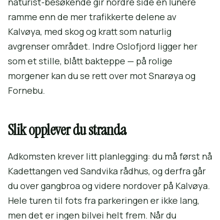
naturist-besøkende gir nordre side en lunere
ramme enn de mer trafikkerte delene av
Kalvøya, med skog og kratt som naturlig
avgrenser området. Indre Oslofjord ligger her
som et stille, blått bakteppe — på rolige
morgener kan du se rett over mot Snarøya og
Fornebu.
Slik opplever du stranda
Adkomsten krever litt planlegging: du må først nå
Kadettangen ved Sandvika rådhus, og derfra går
du over gangbroa og videre nordover på Kalvøya.
Hele turen til fots fra parkeringen er ikke lang,
men det er ingen bilvei helt frem. Når du