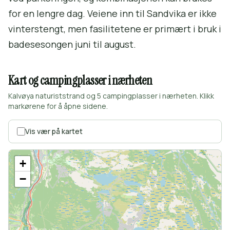
for en lengre dag. Veiene inn til Sandvika er ikke
vinterstengt, men fasilitetene er primært i bruk i
badesesongen juni til august.
Kart og campingplasser i nærheten
Kalvøya naturiststrand og 5 campingplasser i nærheten. Klikk
markørene for å åpne sidene.
Vis vær på kartet
+
−