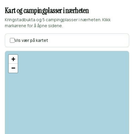
Kart og campingplasser i nærheten
Kringstadbukta og 5 campingplasser i nærheten. Klikk
markørene for å åpne sidene.
Vis vær på kartet
+
−