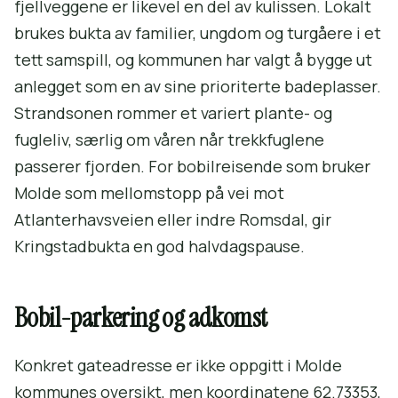
fjellveggene er likevel en del av kulissen. Lokalt
brukes bukta av familier, ungdom og turgåere i et
tett samspill, og kommunen har valgt å bygge ut
anlegget som en av sine prioriterte badeplasser.
Strandsonen rommer et variert plante- og
fugleliv, særlig om våren når trekkfuglene
passerer fjorden. For bobilreisende som bruker
Molde som mellomstopp på vei mot
Atlanterhavsveien eller indre Romsdal, gir
Kringstadbukta en god halvdagspause.
Bobil-parkering og adkomst
Konkret gateadresse er ikke oppgitt i Molde
kommunes oversikt, men koordinatene 62.73353,