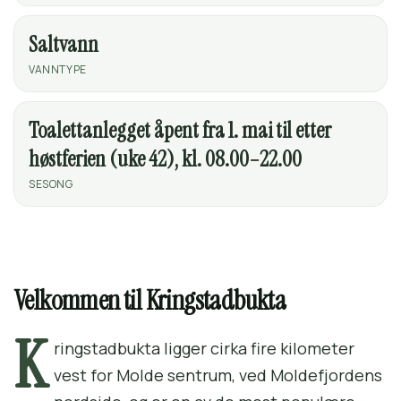
Saltvann
VANNTYPE
Toalettanlegget åpent fra 1. mai til etter
høstferien (uke 42), kl. 08.00–22.00
SESONG
Velkommen til Kringstadbukta
K
ringstadbukta ligger cirka fire kilometer
vest for Molde sentrum, ved Moldefjordens