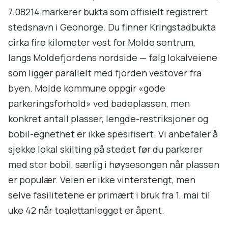
7.08214 markerer bukta som offisielt registrert
stedsnavn i Geonorge. Du finner Kringstadbukta
cirka fire kilometer vest for Molde sentrum,
langs Moldefjordens nordside — følg lokalveiene
som ligger parallelt med fjorden vestover fra
byen. Molde kommune oppgir «gode
parkeringsforhold» ved badeplassen, men
konkret antall plasser, lengde-restriksjoner og
bobil-egnethet er ikke spesifisert. Vi anbefaler å
sjekke lokal skilting på stedet før du parkerer
med stor bobil, særlig i høysesongen når plassen
er populær. Veien er ikke vinterstengt, men
selve fasilitetene er primært i bruk fra 1. mai til
uke 42 når toalettanlegget er åpent.