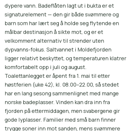
dypere vann. Badeflåten lagt ut i bukta er et
signaturelement — den gir både svømmere og
barn som har lært seg å holde seg flytende en
målbar destinasjon å sikte mot, og er et
velkomment alternativ til strender uten
dypvanns-fokus. Saltvannet i Moldefjorden
ligger relativt beskyttet, og temperaturen klatrer
komfortabelt opp i juli og august.
Toalettanlegget er åpent fra 1. mai til etter
høstferien (uke 42), kl. 08.00–22.00, så stedet
har en lang sesong sammenlignet med mange
norske badeplasser. Vinden kan dra inn fra
fjorden på ettermiddagen, men svabergene gir
gode lyplasser. Familier med små barn finner
trygge soner inn mot sanden, mens svømmere