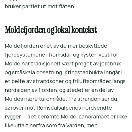
bruker partiet ut mot flåten.
Moldefjorden og lokal kontekst
Moldefjorden er et av de mer beskyttede
fjordsystemene i Romsdal, og kysten vest for
Molde har tradisjonelt vært preget av jordbruk
og småskala bosetning. Kringstadbukta inngår i
et belte av strandsoner og friluftsområder langs
nordsiden av fjorden, og stedet er en del av
Moldes nære turområde. Fra stranden ser du
sørover mot Romsdalsalpenes nordvendte
rygger — det berømte Molde-panoramaet er ikke
like uttalt herfra som fra Varden, men