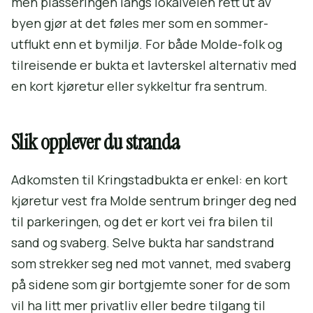
men plasseringen langs lokalveien rett ut av
byen gjør at det føles mer som en sommer-
utflukt enn et bymiljø. For både Molde-folk og
tilreisende er bukta et lavterskel alternativ med
en kort kjøretur eller sykkeltur fra sentrum.
Slik opplever du stranda
Adkomsten til Kringstadbukta er enkel: en kort
kjøretur vest fra Molde sentrum bringer deg ned
til parkeringen, og det er kort vei fra bilen til
sand og svaberg. Selve bukta har sandstrand
som strekker seg ned mot vannet, med svaberg
på sidene som gir bortgjemte soner for de som
vil ha litt mer privatliv eller bedre tilgang til