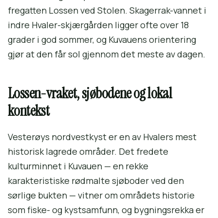
fregatten Lossen ved Stolen. Skagerrak-vannet i
indre Hvaler-skjærgården ligger ofte over 18
grader i god sommer, og Kuvauens orientering
gjør at den får sol gjennom det meste av dagen.
Lossen-vraket, sjøbodene og lokal
kontekst
Vesterøys nordvestkyst er en av Hvalers mest
historisk lagrede områder. Det fredete
kulturminnet i Kuvauen — en rekke
karakteristiske rødmalte sjøboder ved den
sørlige bukten — vitner om områdets historie
som fiske- og kystsamfunn, og bygningsrekka er