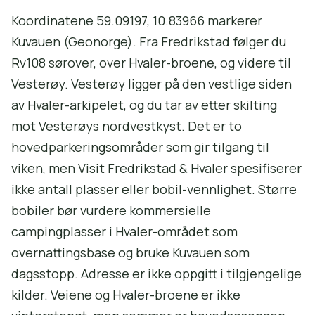
Koordinatene 59.09197, 10.83966 markerer
Kuvauen (Geonorge). Fra Fredrikstad følger du
Rv108 sørover, over Hvaler-broene, og videre til
Vesterøy. Vesterøy ligger på den vestlige siden
av Hvaler-arkipelet, og du tar av etter skilting
mot Vesterøys nordvestkyst. Det er to
hovedparkeringsområder som gir tilgang til
viken, men Visit Fredrikstad & Hvaler spesifiserer
ikke antall plasser eller bobil-vennlighet. Større
bobiler bør vurdere kommersielle
campingplasser i Hvaler-området som
overnattingsbase og bruke Kuvauen som
dagsstopp. Adresse er ikke oppgitt i tilgjengelige
kilder. Veiene og Hvaler-broene er ikke