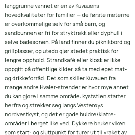
langgrunne vannet er en av Kuvauens
hovedkvaliteter for familier — de første meterne
er overkommelige selv for små barn, og
sandbunnen er fri for stryktrekk eller dyphull i
selve badesonen. På land finner du piknikbord og
grillplasser, og utedo gjør stedet praktisk for
lengre opphold. Strandkafé eller kiosk er ikke
oppgitt på offentlige kilder, så ta med eget mat-
og drikkeforråd. Det som skiller Kuvauen fra
mange andre Hvaler-strender er hvor mye annet
du kan gjøre i samme område: kyststien starter
herfra og strekker seg langs Vesterøys
nordvestkyst, og det er gode buldre/klatre-
områder i berget like ved. Dykkere bruker viken
som start- og sluttpunkt for turer ut til vraket av