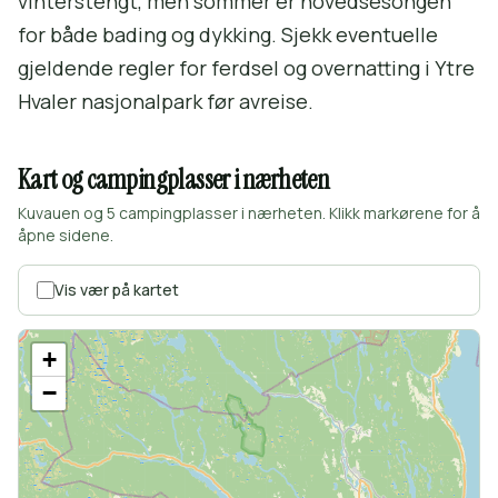
vinterstengt, men sommer er hovedsesongen
for både bading og dykking. Sjekk eventuelle
gjeldende regler for ferdsel og overnatting i Ytre
Hvaler nasjonalpark før avreise.
Kart og campingplasser i nærheten
Kuvauen og 5 campingplasser i nærheten. Klikk markørene for å
åpne sidene.
Vis vær på kartet
+
−