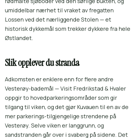
rødmalte sjøboder ved den sørlige bukten, og
umiddelbar nærhet til vraket av fregatten
Lossen ved det nærliggende Stolen — et
historisk dykkemål som trekker dykkere fra hele
Østlandet.
Slik opplever du stranda
Adkomsten er enklere enn for flere andre
Vesterøy-bademål — Visit Fredrikstad & Hvaler
oppgir to hovedparkeringsområder som gir
tilgang til viken, og det gjør Kuvauen til en av de
mer parkerings-tilgjengelige strendene på
Vesterøy. Selve viken er langgrunn, og
sandstranden går over i svaberg på sidene. Det