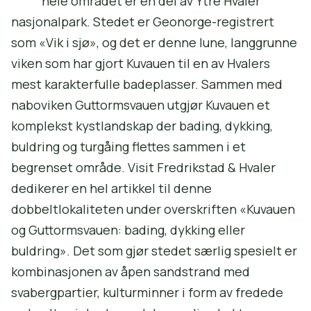
hele området er en del av Ytre Hvaler
nasjonalpark. Stedet er Geonorge-registrert
som «Vik i sjø», og det er denne lune, langgrunne
viken som har gjort Kuvauen til en av Hvalers
mest karakterfulle badeplasser. Sammen med
naboviken Guttormsvauen utgjør Kuvauen et
komplekst kystlandskap der bading, dykking,
buldring og turgåing flettes sammen i et
begrenset område. Visit Fredrikstad & Hvaler
dedikerer en hel artikkel til denne
dobbeltlokaliteten under overskriften «Kuvauen
og Guttormsvauen: bading, dykking eller
buldring». Det som gjør stedet særlig spesielt er
kombinasjonen av åpen sandstrand med
svabergpartier, kulturminner i form av fredede