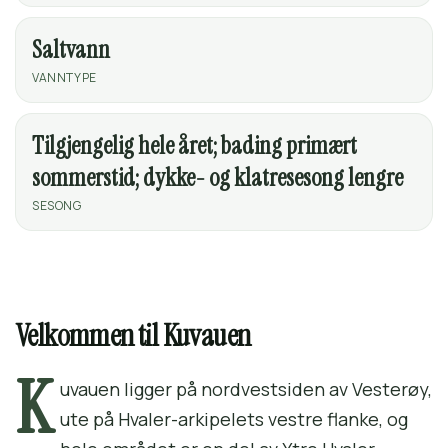
Saltvann
VANNTYPE
Tilgjengelig hele året; bading primært
sommerstid; dykke- og klatresesong lengre
SESONG
Velkommen til Kuvauen
K
uvauen ligger på nordvestsiden av Vesterøy,
ute på Hvaler-arkipelets vestre flanke, og