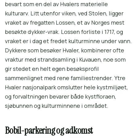
bevart som en del av Hvalers materielle
kulturarv. Litt utenfor viken, ved Stolen, ligger
vraket av fregatten Lossen, et av Norges mest
besøkte dykker-vrak. Lossen forliste i 1717, og
vraket er i dag et fredet kulturminne under vann.
Dykkere som besøker Hvaler, kombinerer ofte
vraktur med strandsamling i Kuvauen, noe som
gir stedet en helt egen besøksprofil
sammenlignet med rene familiestrender. Ytre
Hvaler nasjonalpark omslutter hele kystmiljøet,
og forvaltningen bevarer både kystfloraen,
sjøbunnen og kulturminnene i området.
Bobil-parkering og adkomst