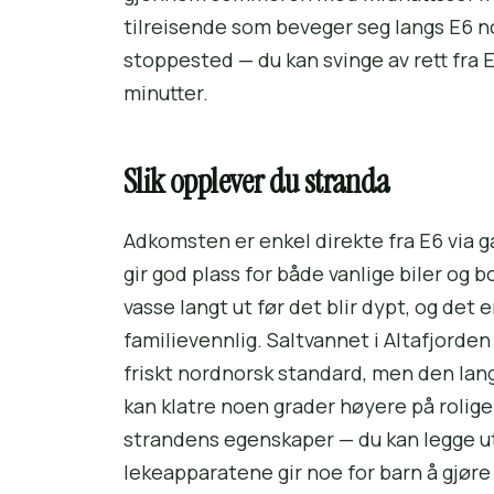
tilreisende som beveger seg langs E6 n
stoppested — du kan svinge av rett fra
minutter.
Slik opplever du stranda
Adkomsten er enkel direkte fra E6 via g
gir god plass for både vanlige biler og 
vasse langt ut før det blir dypt, og det 
familievennlig. Saltvannet i Altafjorden l
friskt nordnorsk standard, men den lan
kan klatre noen grader høyere på rolige
strandens egenskaper — du kan legge ut
lekeapparatene gir noe for barn å gjøre 