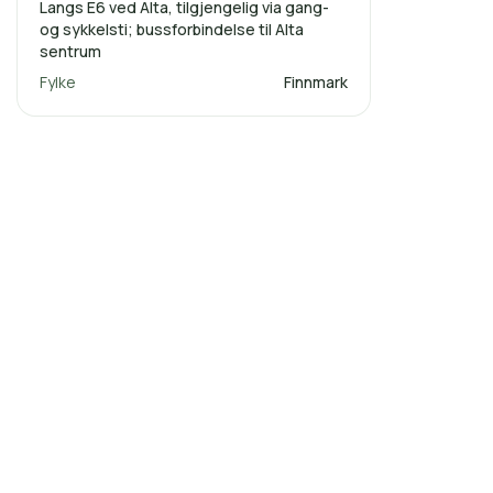
Langs E6 ved Alta, tilgjengelig via gang-
og sykkelsti; bussforbindelse til Alta
sentrum
Fylke
Finnmark