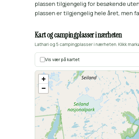
plassen tilgjengelig for besøkende uten 
plassen er tilgjengelig hele året, men 
Kart og campingplasser i nærheten
Lathari og 5 campingplasser i nærheten. Klikk mark
Vis vær på kartet
+
−