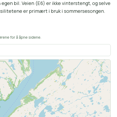
egen bil. Veien (E6) er ikke vinterstengt, og selve
fasilitetene er primært i bruk i sommersesongen.
ørene for å åpne sidene.