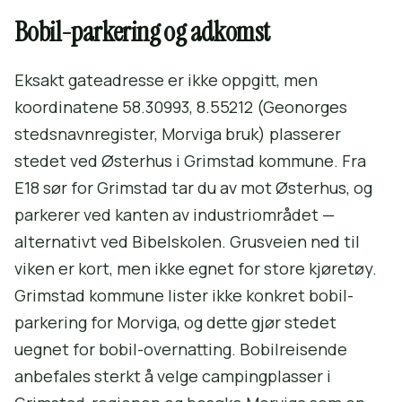
Bobil-parkering og adkomst
Eksakt gateadresse er ikke oppgitt, men
koordinatene 58.30993, 8.55212 (Geonorges
stedsnavnregister, Morviga bruk) plasserer
stedet ved Østerhus i Grimstad kommune. Fra
E18 sør for Grimstad tar du av mot Østerhus, og
parkerer ved kanten av industriområdet —
alternativt ved Bibelskolen. Grusveien ned til
viken er kort, men ikke egnet for store kjøretøy.
Grimstad kommune lister ikke konkret bobil-
parkering for Morviga, og dette gjør stedet
uegnet for bobil-overnatting. Bobilreisende
anbefales sterkt å velge campingplasser i