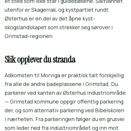
et sted som ikke står i guidebøkene. Saltvannet
utenfor er Skagerrak, og kystpartiet rundt
Østerhus er en del av det åpne kyst-
skogslandskapet som strekker seg sørover i
Grimstad-regionen.
Slik opplever du stranda
Adkomsten til Morviga er praktisk talt forskjellig
fra alle de andre badeplassene i Grimstad. Du
parkerer ved kanten av Østerhus industriområde
— Grimstad kommune oppgir offentlig parkering
der, og som alternativ parkering ved Bibelskolen
i nærheten. Fra parkeringen følger du en grusvei
som leder ned fra industriområdet og inn mot