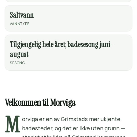
Saltvann
VANNTYPE
Tilgjengelig hele året; badesesong juni-
august
SESONG
Velkommen til Morviga
M
orviga er en av Grimstads mer ukjente
badesteder, og det er ikke uten grunn —