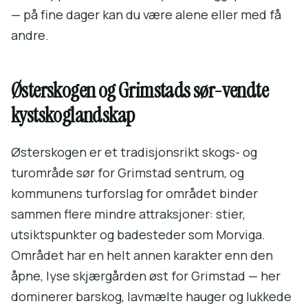
— på fine dager kan du være alene eller med få
andre.
Østerskogen og Grimstads sør-vendte
kystskoglandskap
Østerskogen er et tradisjonsrikt skogs- og
turområde sør for Grimstad sentrum, og
kommunens turforslag for området binder
sammen flere mindre attraksjoner: stier,
utsiktspunkter og badesteder som Morviga.
Området har en helt annen karakter enn den
åpne, lyse skjærgården øst for Grimstad — her
dominerer barskog, lavmælte hauger og lukkede