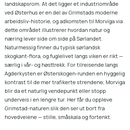
landskapsrom. At det ligger et industriområde
ved Østerhus er en del av Grimstads moderne
arbeidsliv-historie, og adkomsten til Morviga via
dette området illustrerer hvordan natur og
næring lever side om side på Sørlandet.
Naturmessig finner du typisk sørlandsk
skogkant-flora, og fuglelivet langs viken er rikt —
særlig i vår- og høsttrekk. For tilreisende langs
Agderkysten er Østerskogen-runden en hyggelig
kontrast til de mer trafikerte strendene; Morviga
blir da et naturlig vendepunkt eller stopp
underveis i en lengre tur. Her får du oppleve
Grimstad-naturen slik den ser ut bort fra
hovedveiene — stille, småskala og fortenkt.