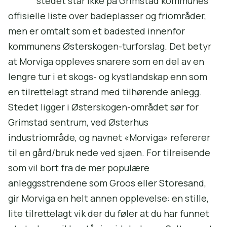
stedet står ikke på Grimstad kommunes
offisielle liste over badeplasser og friområder,
men er omtalt som et badested innenfor
kommunens Østerskogen-turforslag. Det betyr
at Morviga oppleves snarere som en del av en
lengre tur i et skogs- og kystlandskap enn som
en tilrettelagt strand med tilhørende anlegg.
Stedet ligger i Østerskogen-området sør for
Grimstad sentrum, ved Østerhus
industriområde, og navnet «Morviga» refererer
til en gård/bruk nede ved sjøen. For tilreisende
som vil bort fra de mer populære
anleggsstrendene som Groos eller Storesand,
gir Morviga en helt annen opplevelse: en stille,
lite tilrettelagt vik der du føler at du har funnet