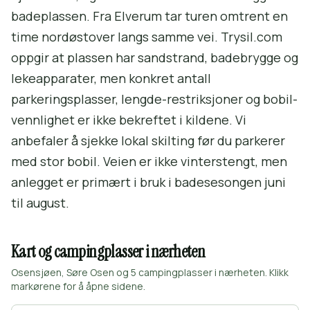
badeplassen. Fra Elverum tar turen omtrent en
time nordøstover langs samme vei. Trysil.com
oppgir at plassen har sandstrand, badebrygge og
lekeapparater, men konkret antall
parkeringsplasser, lengde-restriksjoner og bobil-
vennlighet er ikke bekreftet i kildene. Vi
anbefaler å sjekke lokal skilting før du parkerer
med stor bobil. Veien er ikke vinterstengt, men
anlegget er primært i bruk i badesesongen juni
til august.
Kart og campingplasser i nærheten
Osensjøen, Søre Osen og 5 campingplasser i nærheten. Klikk
markørene for å åpne sidene.