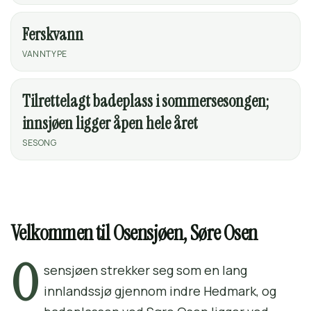
Ferskvann
VANNTYPE
Tilrettelagt badeplass i sommersesongen;
innsjøen ligger åpen hele året
SESONG
Velkommen til Osensjøen, Søre Osen
O
sensjøen strekker seg som en lang
innlandssjø gjennom indre Hedmark, og