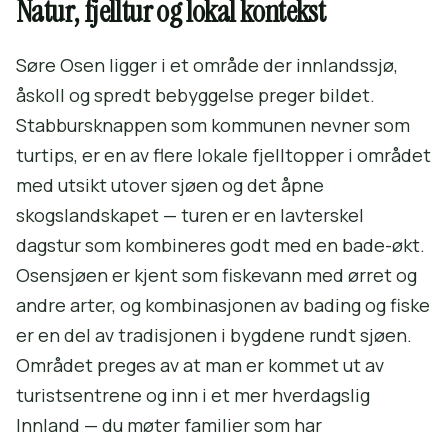
Natur, fjelltur og lokal kontekst
Søre Osen ligger i et område der innlandssjø,
åskoll og spredt bebyggelse preger bildet.
Stabbursknappen som kommunen nevner som
turtips, er en av flere lokale fjelltopper i området
med utsikt utover sjøen og det åpne
skogslandskapet — turen er en lavterskel
dagstur som kombineres godt med en bade-økt.
Osensjøen er kjent som fiskevann med ørret og
andre arter, og kombinasjonen av bading og fiske
er en del av tradisjonen i bygdene rundt sjøen.
Området preges av at man er kommet ut av
turistsentrene og inn i et mer hverdagslig
Innland — du møter familier som har