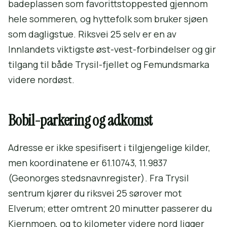
badeplassen som favorittstoppested gjennom
hele sommeren, og hyttefolk som bruker sjøen
som dagligstue. Riksvei 25 selv er en av
Innlandets viktigste øst-vest-forbindelser og gir
tilgang til både Trysil-fjellet og Femundsmarka
videre nordøst.
Bobil-parkering og adkomst
Adresse er ikke spesifisert i tilgjengelige kilder,
men koordinatene er 61.10743, 11.9837
(Geonorges stedsnavnregister). Fra Trysil
sentrum kjører du riksvei 25 sørover mot
Elverum; etter omtrent 20 minutter passerer du
Kjernmoen, og to kilometer videre nord ligger