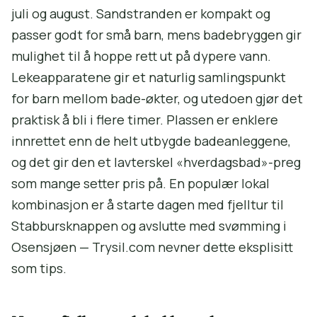
juli og august. Sandstranden er kompakt og
passer godt for små barn, mens badebryggen gir
mulighet til å hoppe rett ut på dypere vann.
Lekeapparatene gir et naturlig samlingspunkt
for barn mellom bade-økter, og utedoen gjør det
praktisk å bli i flere timer. Plassen er enklere
innrettet enn de helt utbygde badeanleggene,
og det gir den et lavterskel «hverdagsbad»-preg
som mange setter pris på. En populær lokal
kombinasjon er å starte dagen med fjelltur til
Stabbursknappen og avslutte med svømming i
Osensjøen — Trysil.com nevner dette eksplisitt
som tips.