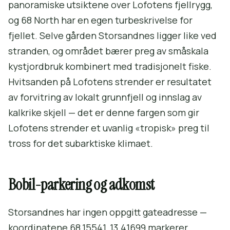
panoramiske utsiktene over Lofotens fjellrygg,
og 68 North har en egen turbeskrivelse for
fjellet. Selve gården Storsandnes ligger like ved
stranden, og området bærer preg av småskala
kystjordbruk kombinert med tradisjonelt fiske.
Hvitsanden på Lofotens strender er resultatet
av forvitring av lokalt grunnfjell og innslag av
kalkrike skjell — det er denne fargen som gir
Lofotens strender et uvanlig «tropisk» preg til
tross for det subarktiske klimaet.
Bobil-parkering og adkomst
Storsandnes har ingen oppgitt gateadresse —
koordinatene 68.15541, 13.41699 markerer