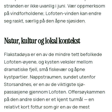
stranden er ikke uvanlig i juni. Vær oppmerksom
på vindforholdene; Lofoten-vinden kan endre
seg raskt, særlig på den åpne sjøsiden.
Natur, kultur og lokal kontekst
Flakstadøya er en av de mindre tett befolkede
Lofoten-øyene, og kysten veksler mellom
dramatiske fjell, små fiskevær og åpne
kystpartier. Nappstraumen, sundet utenfor
Storsandnes, er en av de viktigste sjø-
passasjene gjennom Lofoten. Offersøykammen
på den andre siden er et kjent turmål — en
relativt kort fottur som gir en av de mest