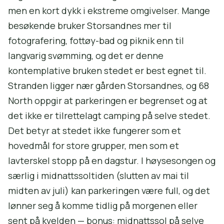
men en kort dykk i ekstreme omgivelser. Mange
besøkende bruker Storsandnes mer til
fotografering, fottøy-bad og piknik enn til
langvarig svømming, og det er denne
kontemplative bruken stedet er best egnet til.
Stranden ligger nær gården Storsandnes, og 68
North oppgir at parkeringen er begrenset og at
det ikke er tilrettelagt camping på selve stedet.
Det betyr at stedet ikke fungerer som et
hovedmål for store grupper, men som et
lavterskel stopp på en dagstur. I høysesongen og
særlig i midnattssoltiden (slutten av mai til
midten av juli) kan parkeringen være full, og det
lønner seg å komme tidlig på morgenen eller
sent på kvelden — bonus: midnattssol på selve