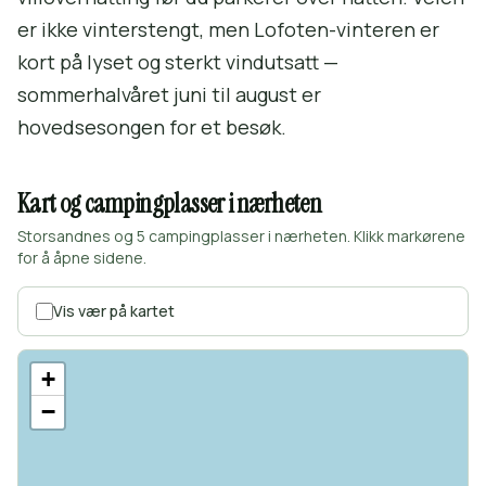
er ikke vinterstengt, men Lofoten-vinteren er
kort på lyset og sterkt vindutsatt —
sommerhalvåret juni til august er
hovedsesongen for et besøk.
Kart og campingplasser i nærheten
Storsandnes og 5 campingplasser i nærheten. Klikk markørene
for å åpne sidene.
Vis vær på kartet
+
−