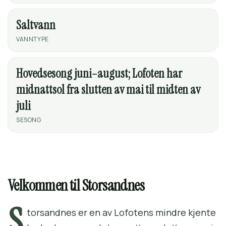
Saltvann
VANNTYPE
Hovedsesong juni–august; Lofoten har
midnattsol fra slutten av mai til midten av
juli
SESONG
Velkommen til Storsandnes
S
torsandnes er en av Lofotens mindre kjente