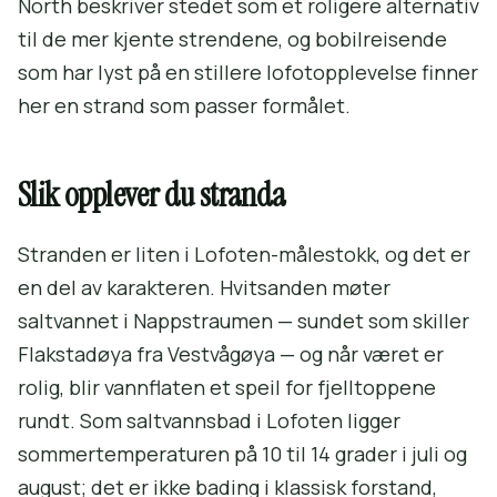
North beskriver stedet som et roligere alternativ
til de mer kjente strendene, og bobilreisende
som har lyst på en stillere lofotopplevelse finner
her en strand som passer formålet.
Slik opplever du stranda
Stranden er liten i Lofoten-målestokk, og det er
en del av karakteren. Hvitsanden møter
saltvannet i Nappstraumen — sundet som skiller
Flakstadøya fra Vestvågøya — og når været er
rolig, blir vannflaten et speil for fjelltoppene
rundt. Som saltvannsbad i Lofoten ligger
sommertemperaturen på 10 til 14 grader i juli og
august; det er ikke bading i klassisk forstand,