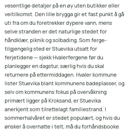
vesentlige detaljer på en øy uten butikker eller
veitilkomst. Den lille brygga gir et fast punkt å gå
uti fra om du foretrekker dypere vann, mens
selve stranden er det naturlige stedet for
håndklær, piknik og solbading. Som ferge-
tilgjengelig sted er Stuevika utsatt for
ferjetidene — sjekk Hvalerfergene før du
planlegger en dagstur, særlig hvis du skal
returnere på ettermiddagen. Hvaler kommune
lister Stuevika blant kommunens badeplasser, og
selv om kommunens fokus på overvåkning
primært ligger på Kroksand, er Stuevika
anerkjent som tilrettelagt familiestrand. I
sommerhalvåret er stedet populært, og hvis du
ønsker å overnatte i telt, må du forhåndsbooke