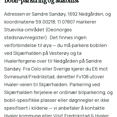
Adressen er Søndre Sandøy, 1692 Nedgården, og
koordinatene 59.00218, 11.07807 markerer
Stuevika-området (Geonorges
stedsnavnregister). Det finnes ingen
veiforbindelse til øya — du må parkere bobilen
ved Skjærhalden på Vesterøy og ta
Hvalerfergene over til Nedgården på Søndre
Sandøy. Fra Oslo eller Sverige kjører du E6 mot
Svinesund/Fredrikstad, deretter Fv108 utover
Hvaler-veien til Skjærhalden. Parkering ved
Skjærhalden ferjeleie er ordinær bilparkering, og
bobil-spesifikke plasser eller døgnregler er ikke
spesifisert i kildene — vi anbefaler å kontakte
Hvaler kommune eller Visit Fredrikstad & Hvaler