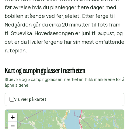
før avreise hvis du planlegger flere dager med
bobilen stående ved ferjeleiet. Etter ferge til
Nedgården går du cirka 20 minutter til fots fram
til Stuevika. Hovedsesongen er juni til august, og
det er da Hvalerfergene har sin mest omfattende
ruteplan.
Kart og campingplasser i nærheten
Stuevika og 5 campingplasser i nærheten. Klikk markørene for å
åpne sidene.
Vis vær på kartet
+
−