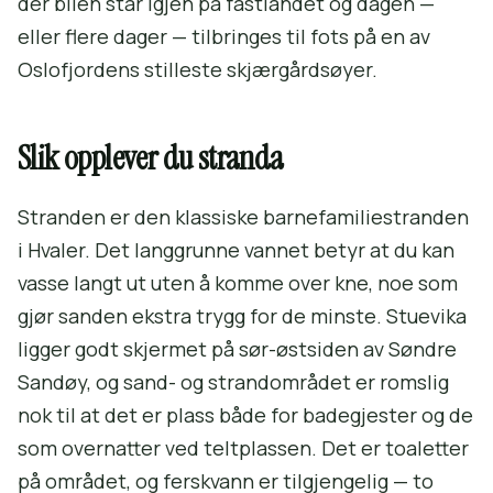
der bilen står igjen på fastlandet og dagen —
eller flere dager — tilbringes til fots på en av
Oslofjordens stilleste skjærgårdsøyer.
Slik opplever du stranda
Stranden er den klassiske barnefamiliestranden
i Hvaler. Det langgrunne vannet betyr at du kan
vasse langt ut uten å komme over kne, noe som
gjør sanden ekstra trygg for de minste. Stuevika
ligger godt skjermet på sør-østsiden av Søndre
Sandøy, og sand- og strandområdet er romslig
nok til at det er plass både for badegjester og de
som overnatter ved teltplassen. Det er toaletter
på området, og ferskvann er tilgjengelig — to