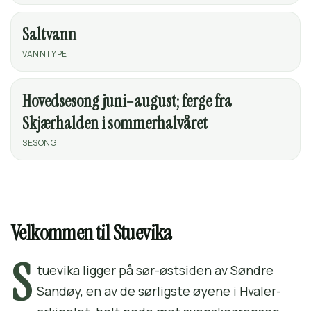
Saltvann
VANNTYPE
Hovedsesong juni–august; ferge fra
Skjærhalden i sommerhalvåret
SESONG
Velkommen til Stuevika
S
tuevika ligger på sør-østsiden av Søndre
Sandøy, en av de sørligste øyene i Hvaler-