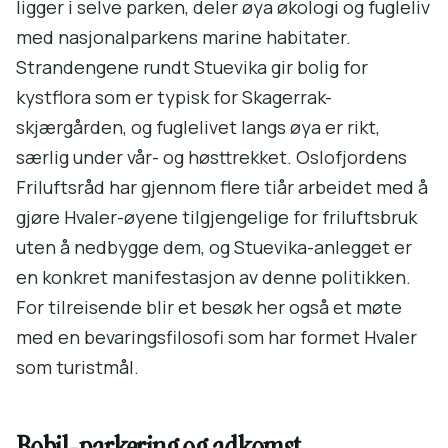
ligger i selve parken, deler øya økologi og fugleliv
med nasjonalparkens marine habitater.
Strandengene rundt Stuevika gir bolig for
kystflora som er typisk for Skagerrak-
skjærgården, og fuglelivet langs øya er rikt,
særlig under vår- og høsttrekket. Oslofjordens
Friluftsråd har gjennom flere tiår arbeidet med å
gjøre Hvaler-øyene tilgjengelige for friluftsbruk
uten å nedbygge dem, og Stuevika-anlegget er
en konkret manifestasjon av denne politikken.
For tilreisende blir et besøk her også et møte
med en bevaringsfilosofi som har formet Hvaler
som turistmål.
Bobil-parkering og adkomst