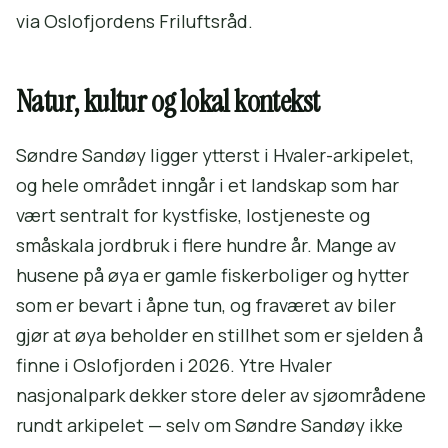
via Oslofjordens Friluftsråd.
Natur, kultur og lokal kontekst
Søndre Sandøy ligger ytterst i Hvaler-arkipelet,
og hele området inngår i et landskap som har
vært sentralt for kystfiske, lostjeneste og
småskala jordbruk i flere hundre år. Mange av
husene på øya er gamle fiskerboliger og hytter
som er bevart i åpne tun, og fraværet av biler
gjør at øya beholder en stillhet som er sjelden å
finne i Oslofjorden i 2026. Ytre Hvaler
nasjonalpark dekker store deler av sjøområdene
rundt arkipelet — selv om Søndre Sandøy ikke