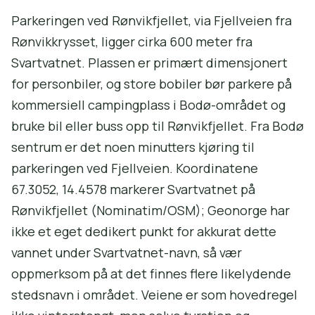
Parkeringen ved Rønvikfjellet, via Fjellveien fra
Rønvikkrysset, ligger cirka 600 meter fra
Svartvatnet. Plassen er primært dimensjonert
for personbiler, og store bobiler bør parkere på
kommersiell campingplass i Bodø-området og
bruke bil eller buss opp til Rønvikfjellet. Fra Bodø
sentrum er det noen minutters kjøring til
parkeringen ved Fjellveien. Koordinatene
67.3052, 14.4578 markerer Svartvatnet på
Rønvikfjellet (Nominatim/OSM); Geonorge har
ikke et eget dedikert punkt for akkurat dette
vannet under Svartvatnet-navn, så vær
oppmerksom på at det finnes flere likelydende
stedsnavn i området. Veiene er som hovedregel