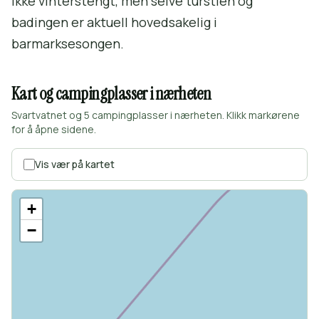
ikke vinterstengt, men selve turstien og
badingen er aktuell hovedsakelig i
barmarksesongen.
Kart og campingplasser i nærheten
Svartvatnet og 5 campingplasser i nærheten. Klikk markørene
for å åpne sidene.
Vis vær på kartet
+
−