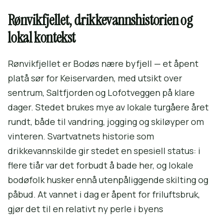
Rønvikfjellet, drikkevannshistorien og
lokal kontekst
Rønvikfjellet er Bodøs nære byfjell — et åpent
platå sør for Keiservarden, med utsikt over
sentrum, Saltfjorden og Lofotveggen på klare
dager. Stedet brukes mye av lokale turgåere året
rundt, både til vandring, jogging og skiløyper om
vinteren. Svartvatnets historie som
drikkevannskilde gir stedet en spesiell status: i
flere tiår var det forbudt å bade her, og lokale
bodøfolk husker ennå utenpåliggende skilting og
påbud. At vannet i dag er åpent for friluftsbruk,
gjør det til en relativt ny perle i byens