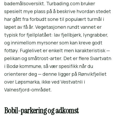
bademålsoversikt. Turbading.com bruker
spesielt mye plass på å beskrive hvordan stedet
har gått fra forbudt sone til populært turmål i
løpet av få år. Vegetasjonen rundt vannet er
typisk for fjellplatået: lav fjellbjørk, lyngrabber,
og innimellom myrsoner som kan kreve godt
fottøy. Fuglelivet er enkelt men karakteristisk —
pelikan og småtrost-arter. Det er flere Svartvatn
i Bodø kommune, så vær spesifikk når du
orienterer deg — denne ligger på Rønvikfjellet
over Løpsmarka, ikke ved Vestvatnli i
Valnesfjord-området.
Bobil-parkering og adkomst