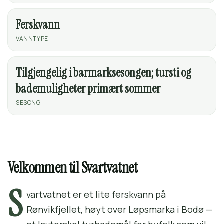
Ferskvann
VANNTYPE
Tilgjengelig i barmarksesongen; tursti og
bademuligheter primært sommer
SESONG
Velkommen til Svartvatnet
S
vartvatnet er et lite ferskvann på
Rønvikfjellet, høyt over Løpsmarka i Bodø —