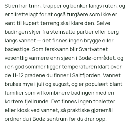
Stien har trinn, trapper og benker langs ruten, og
er tilrettelagt for at også turgåere som ikke er
vant til kupert terreng skal klare den. Selve
badingen skjer fra steinsatte partier eller berg
langs vannet — det finnes ingen brygge eller
badestige. Som ferskvann blir Svartvatnet
vesentlig varmere enn sjøen i Bodø-området, og
i en god sommer ligger temperaturen klart over
de 11-12 gradene du finner i Saltfjorden. Vannet
brukes mye i juli og august, og er populært blant
familier som vil kombinere badingen med en
kortere fjellrunde. Det finnes ingen toaletter
eller kiosk ved vannet, så praktiske gjøremål
ordner du i Bodø sentrum før du drar opp.