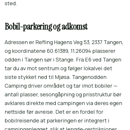
sted.
Bobil-parkering og adkomst
Adressen er Refling Hagens Veg 53, 2337 Tangen,
og koordinatene 60.61389, 11.26094 plasserer
odden i Tangen sør i Stange. Fra E6 ved Tangen
tar du av mot sentrum og følger lokalvei det
siste stykket ned til Mjøsa. Tangenodden
Camping driver området og tar imot bobiler —
antall plasser, sesongåpning og prisstruktur bør
avklares direkte med campingen via deres egen
nettside før avreise. Det er en fordel for
bobilreisende at parkeringen er integrert i
campinganlegget, slik at lengde-restriksjoner