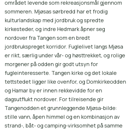
området levende som rekreasjonsmål gjennom
sommeren. Mjøsas sørbredd har et frodig
kulturlandskap med jordbruk og spredte
kirkesteder, og indre Hedmark åpner seg
nordover fra Tangen som en bredt
jordbrukspreget korridor. Fuglelivet langs Mjøsa
er rikt, særlig under vår- og høsttrekket, og rolige
morgener på odden gir godt utsyn for
fugleinteresserte. Tangen kirke og det lokale
tettstedet ligger like ovenfor, og Domkirkeodden
og Hamar by er innen rekkevidde for en
dagsutflukt nordover. For tilreisende gir
Tangenodden et grunnleggende Mjøsa-bilde:
stille vann, åpen himmel og en kombinasjon av
strand-, båt- og camping-virksomhet på samme