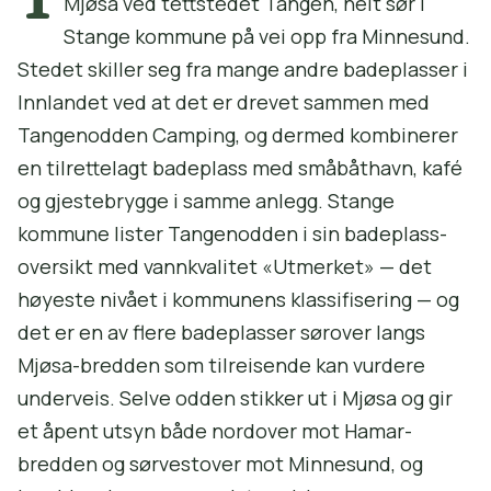
Mjøsa ved tettstedet Tangen, helt sør i
Stange kommune på vei opp fra Minnesund.
Stedet skiller seg fra mange andre badeplasser i
Innlandet ved at det er drevet sammen med
Tangenodden Camping, og dermed kombinerer
en tilrettelagt badeplass med småbåthavn, kafé
og gjestebrygge i samme anlegg. Stange
kommune lister Tangenodden i sin badeplass-
oversikt med vannkvalitet «Utmerket» — det
høyeste nivået i kommunens klassifisering — og
det er en av flere badeplasser sørover langs
Mjøsa-bredden som tilreisende kan vurdere
underveis. Selve odden stikker ut i Mjøsa og gir
et åpent utsyn både nordover mot Hamar-
bredden og sørvestover mot Minnesund, og