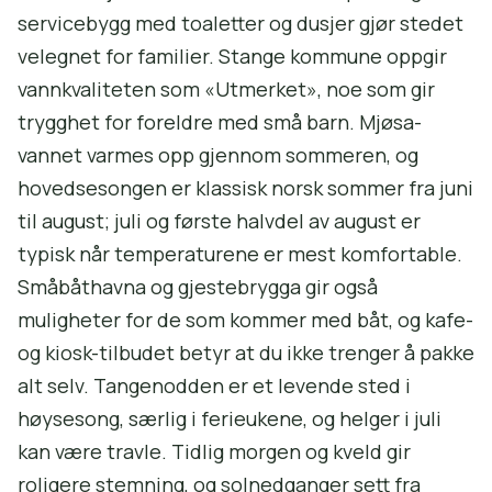
servicebygg med toaletter og dusjer gjør stedet
velegnet for familier. Stange kommune oppgir
vannkvaliteten som «Utmerket», noe som gir
trygghet for foreldre med små barn. Mjøsa-
vannet varmes opp gjennom sommeren, og
hovedsesongen er klassisk norsk sommer fra juni
til august; juli og første halvdel av august er
typisk når temperaturene er mest komfortable.
Småbåthavna og gjestebrygga gir også
muligheter for de som kommer med båt, og kafe-
og kiosk-tilbudet betyr at du ikke trenger å pakke
alt selv. Tangenodden er et levende sted i
høysesong, særlig i ferieukene, og helger i juli
kan være travle. Tidlig morgen og kveld gir
roligere stemning, og solnedganger sett fra