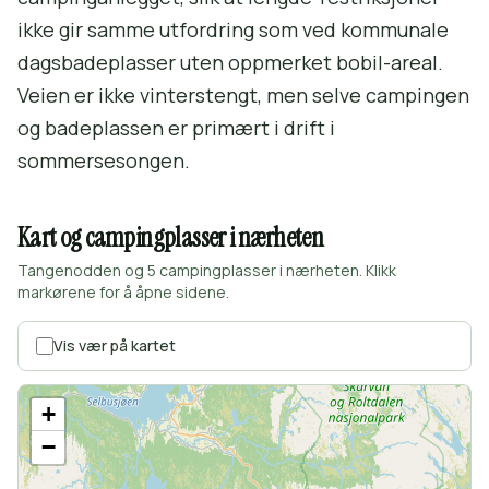
ikke gir samme utfordring som ved kommunale
dagsbadeplasser uten oppmerket bobil-areal.
Veien er ikke vinterstengt, men selve campingen
og badeplassen er primært i drift i
sommersesongen.
Kart og campingplasser i nærheten
Tangenodden og 5 campingplasser i nærheten. Klikk
markørene for å åpne sidene.
Vis vær på kartet
+
−