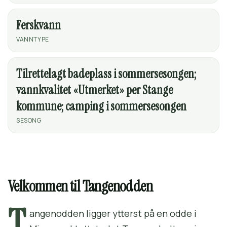
Ferskvann
VANNTYPE
Tilrettelagt badeplass i sommersesongen;
vannkvalitet «Utmerket» per Stange
kommune; camping i sommersesongen
SESONG
Velkommen til Tangenodden
T
angenodden ligger ytterst på en odde i