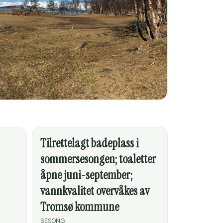
Tilrettelagt badeplass i
sommersesongen; toaletter
åpne juni-september;
vannkvalitet overvåkes av
Tromsø kommune
SESONG