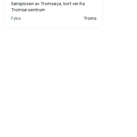
Sørspissen av Tromsøya, kort vei fra
Tromsø sentrum
Fylke
Troms