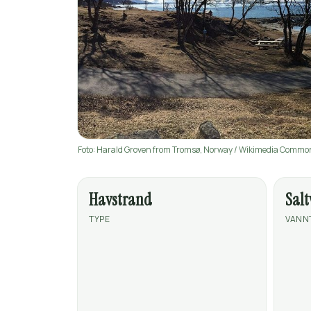
Foto: Harald Groven from Tromsø, Norway / Wikimedia Commo
Havstrand
Sal
TYPE
VANN