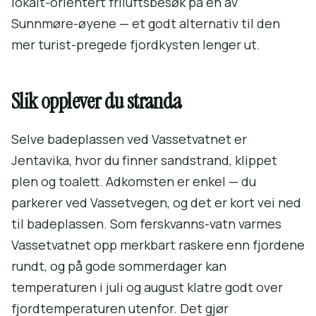
lokalt-orientert friluftsbesøk på en av
Sunnmøre-øyene — et godt alternativ til den
mer turist-pregede fjordkysten lenger ut.
Slik opplever du stranda
Selve badeplassen ved Vassetvatnet er
Jentavika, hvor du finner sandstrand, klippet
plen og toalett. Adkomsten er enkel — du
parkerer ved Vassetvegen, og det er kort vei ned
til badeplassen. Som ferskvanns-vatn varmes
Vassetvatnet opp merkbart raskere enn fjordene
rundt, og på gode sommerdager kan
temperaturen i juli og august klatre godt over
fjordtemperaturen utenfor. Det gjør