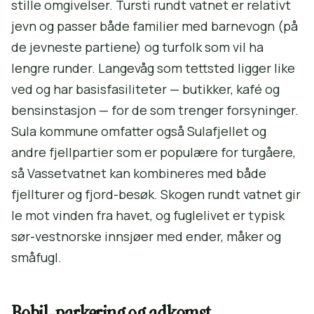
stille omgivelser. Tursti rundt vatnet er relativt
jevn og passer både familier med barnevogn (på
de jevneste partiene) og turfolk som vil ha
lengre runder. Langevåg som tettsted ligger like
ved og har basisfasiliteter — butikker, kafé og
bensinstasjon — for de som trenger forsyninger.
Sula kommune omfatter også Sulafjellet og
andre fjellpartier som er populære for turgåere,
så Vassetvatnet kan kombineres med både
fjellturer og fjord-besøk. Skogen rundt vatnet gir
le mot vinden fra havet, og fuglelivet er typisk
sør-vestnorske innsjøer med ender, måker og
småfugl.
Bobil-parkering og adkomst