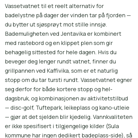
Vassetvatnet til et reelt alternativ for
badelystne på dager der vinden tar på fjorden —
du bytter ut sjøsprøyt mot stille innsjø.
Bademuligheten ved Jentavika er kombinert
med rastebord og en klippet plen som gir
behagelig sittested for hele dagen. Hvis du
beveger deg lenger rundt vatnet, finner du
grillpannen ved Kaffivika, som er et naturlig
stopp om du tar tursti rundt. Vassetvatnet egner
seg derfor for både kortere stopp og hel-
dagsbruk, og kombinasjonen av aktivitetstilbud
— disc-golf, Tuftepark, leikeplass og kano-utleie
— gjør at det sjelden blir kjedelig. Vannkvaliteten
er ikke spesifisert i tilgjengelige kilder (Sula
kommune har ingen dedikert badeplass-side), så