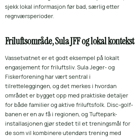
sjekk lokal informasjon før bad, særlig etter
regnværsperioder.
Friluftsområde, Sula JFF og lokal kontekst
Vassetvatnet er et godt eksempel på lokalt
engasjement for friluftsliv. Sula Jeger- og
Fiskerforening har vært sentral i
tilretteleggingen, og det merkes i hvordan
området er bygget opp med praktiske detaljer
for både familier og aktive friluftsfolk. Disc-golf-
banen er en av få i regionen, og Tuftepark-
installasjonen gjør stedet til et treningsmål for
de som vil kombinere utendørs trening med