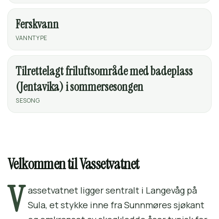
Ferskvann
VANNTYPE
Tilrettelagt friluftsområde med badeplass
(Jentavika) i sommersesongen
SESONG
Velkommen til Vassetvatnet
V
assetvatnet ligger sentralt i Langevåg på
Sula, et stykke inne fra Sunnmøres sjøkant