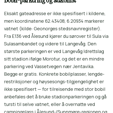
Eksakt gateadresse er ikke spesifisert i kildene,
men koordinatene 62.43408, 6.20934 markerer
vatnet (kilde: Geonorges stedsnavnregister).
Fra E136 ved Ålesund kjører du sørover til Sula via
Sulasambandet og videre til Langevåg. Den
største parkeringen er ved Langevåg Idrettslag
sitt stadion ifølge Morotur, og det er en mindre
parkering ved Vassetvegen nær Jentavika.
Begge er gratis. Konkrete bobilplasser, lengde-
restriksjoner og høysesongs-tilgjengelighet er
ikke spesifisert — for tilreisende med stor bobil
anbefales det å bruke stadionparkeringen og gå
tursti til selve vatnet, eller å overnatte ved
campingplass i Ålesund-/Sunnmøre-regionen og