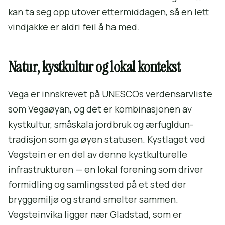
kan ta seg opp utover ettermiddagen, så en lett
vindjakke er aldri feil å ha med.
Natur, kystkultur og lokal kontekst
Vega er innskrevet på UNESCOs verdensarvliste
som Vegaøyan, og det er kombinasjonen av
kystkultur, småskala jordbruk og ærfugldun-
tradisjon som ga øyen statusen. Kystlaget ved
Vegstein er en del av denne kystkulturelle
infrastrukturen — en lokal forening som driver
formidling og samlingssted på et sted der
bryggemiljø og strand smelter sammen.
Vegsteinvika ligger nær Gladstad, som er