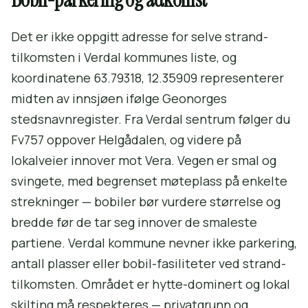
Det er ikke oppgitt adresse for selve strand-
tilkomsten i Verdal kommunes liste, og
koordinatene 63.79318, 12.35909 representerer
midten av innsjøen ifølge Geonorges
stedsnavnregister. Fra Verdal sentrum følger du
Fv757 oppover Helgådalen, og videre på
lokalveier innover mot Vera. Vegen er smal og
svingete, med begrenset møteplass på enkelte
strekninger — bobiler bør vurdere størrelse og
bredde før de tar seg innover de smaleste
partiene. Verdal kommune nevner ikke parkering,
antall plasser eller bobil-fasiliteter ved strand-
tilkomsten. Området er hytte-dominert og lokal
skilting må respekteres — privatgrunn og