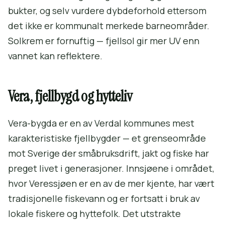
bukter, og selv vurdere dybdeforhold ettersom
det ikke er kommunalt merkede barneområder.
Solkrem er fornuftig — fjellsol gir mer UV enn
vannet kan reflektere.
Vera, fjellbygd og hytteliv
Vera-bygda er en av Verdal kommunes mest
karakteristiske fjellbygder — et grenseområde
mot Sverige der småbruksdrift, jakt og fiske har
preget livet i generasjoner. Innsjøene i området,
hvor Veressjøen er en av de mer kjente, har vært
tradisjonelle fiskevann og er fortsatt i bruk av
lokale fiskere og hyttefolk. Det utstrakte