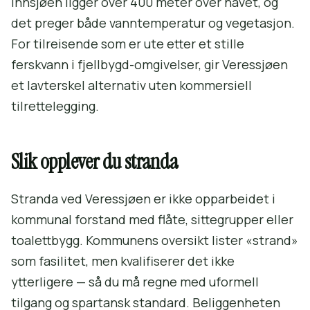
Innsjøen ligger over 400 meter over havet, og
det preger både vanntemperatur og vegetasjon.
For tilreisende som er ute etter et stille
ferskvann i fjellbygd-omgivelser, gir Veressjøen
et lavterskel alternativ uten kommersiell
tilrettelegging.
Slik opplever du stranda
Stranda ved Veressjøen er ikke opparbeidet i
kommunal forstand med flåte, sittegrupper eller
toalettbygg. Kommunens oversikt lister «strand»
som fasilitet, men kvalifiserer det ikke
ytterligere — så du må regne med uformell
tilgang og spartansk standard. Beliggenheten