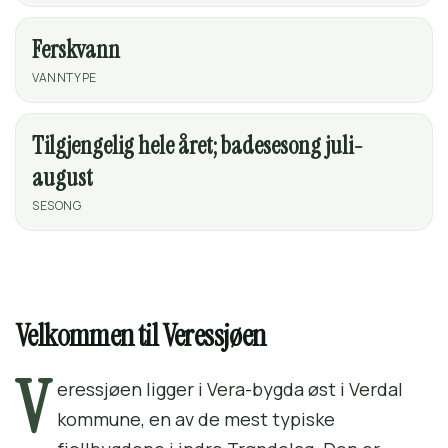
Ferskvann
VANNTYPE
Tilgjengelig hele året; badesesong juli-
august
SESONG
Velkommen til Veressjøen
V
eressjøen ligger i Vera-bygda øst i Verdal
kommune, en av de mest typiske