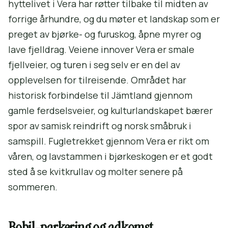
hyttelivet i Vera har røtter tilbake til midten av
forrige århundre, og du møter et landskap som er
preget av bjørke- og furuskog, åpne myrer og
lave fjelldrag. Veiene innover Vera er smale
fjellveier, og turen i seg selv er en del av
opplevelsen for tilreisende. Området har
historisk forbindelse til Jämtland gjennom
gamle ferdselsveier, og kulturlandskapet bærer
spor av samisk reindrift og norsk småbruk i
samspill. Fugletrekket gjennom Vera er rikt om
våren, og lavstammen i bjørkeskogen er et godt
sted å se kvitkrullav og molter senere på
sommeren.
Bobil-parkering og adkomst