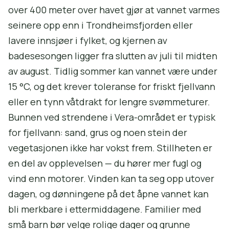
over 400 meter over havet gjør at vannet varmes
seinere opp enn i Trondheimsfjorden eller
lavere innsjøer i fylket, og kjernen av
badesesongen ligger fra slutten av juli til midten
av august. Tidlig sommer kan vannet være under
15 °C, og det krever toleranse for friskt fjellvann
eller en tynn våtdrakt for lengre svømmeturer.
Bunnen ved strendene i Vera-området er typisk
for fjellvann: sand, grus og noen stein der
vegetasjonen ikke har vokst frem. Stillheten er
en del av opplevelsen — du hører mer fugl og
vind enn motorer. Vinden kan ta seg opp utover
dagen, og dønningene på det åpne vannet kan
bli merkbare i ettermiddagene. Familier med
små barn bør velge rolige dager og grunne