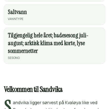
Saltvann
VANNTYPE
Tilgjengelig hele året; badesesong juli-
august; arktisk klima med korte, lyse
sommernetter
SESONG
Velkommen til Sandvika
S
andvika ligger sørvest på Kvaløya like ved