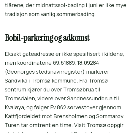
tiårene, der midnattssol-bading i juni er like mye
tradisjon som vanlig sommerbading.
Bobil-parkering og adkomst
Eksakt gateadresse er ikke spesifisert i kildene,
men koordinatene 69.61889, 18.09284
(Geonorges stedsnavnregister) markerer
Sandvika i Tromsø kommune. Fra Tromsø
sentrum kjører du over Tromsøbrua til
Tromsdalen, videre over Sandnessundbrua til
Kvaløya, og følger Fv 862 sørvestover gjennom
Kattfjordeidet mot Brensholmen og Sommarøy.
Turen tar omtrent en time. Visit Tromsø oppgir