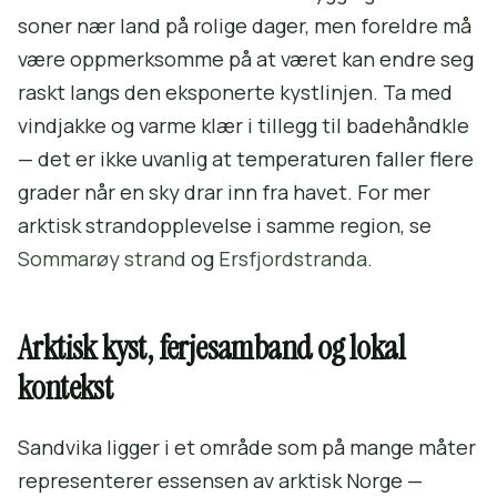
soner nær land på rolige dager, men foreldre må
være oppmerksomme på at været kan endre seg
raskt langs den eksponerte kystlinjen. Ta med
vindjakke og varme klær i tillegg til badehåndkle
— det er ikke uvanlig at temperaturen faller flere
grader når en sky drar inn fra havet. For mer
arktisk strandopplevelse i samme region, se
Sommarøy strand
og
Ersfjordstranda
.
Arktisk kyst, ferjesamband og lokal
kontekst
Sandvika ligger i et område som på mange måter
representerer essensen av arktisk Norge —