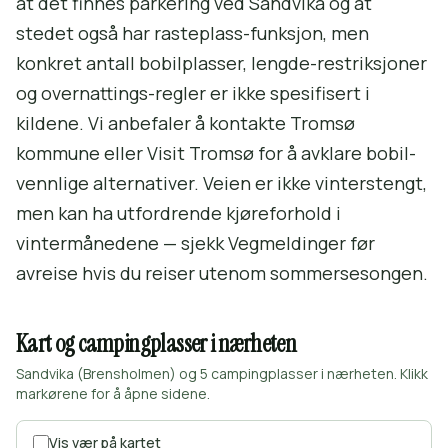
at det finnes parkering ved Sandvika og at
stedet også har rasteplass-funksjon, men
konkret antall bobilplasser, lengde-restriksjoner
og overnattings-regler er ikke spesifisert i
kildene. Vi anbefaler å kontakte Tromsø
kommune eller Visit Tromsø for å avklare bobil-
vennlige alternativer. Veien er ikke vinterstengt,
men kan ha utfordrende kjøreforhold i
vintermånedene — sjekk Vegmeldinger før
avreise hvis du reiser utenom sommersesongen.
Kart og campingplasser i nærheten
Sandvika (Brensholmen) og 5 campingplasser i nærheten. Klikk
markørene for å åpne sidene.
Vis vær på kartet