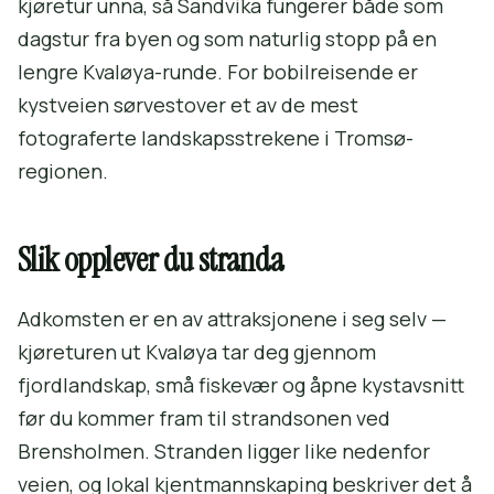
kjøretur unna, så Sandvika fungerer både som
dagstur fra byen og som naturlig stopp på en
lengre Kvaløya-runde. For bobilreisende er
kystveien sørvestover et av de mest
fotograferte landskapsstrekene i Tromsø-
regionen.
Slik opplever du stranda
Adkomsten er en av attraksjonene i seg selv —
kjøreturen ut Kvaløya tar deg gjennom
fjordlandskap, små fiskevær og åpne kystavsnitt
før du kommer fram til strandsonen ved
Brensholmen. Stranden ligger like nedenfor
veien, og lokal kjentmannskaping beskriver det å