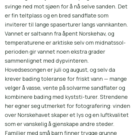
svinge ned mot sjøen for å nå selve sanden. Det
er fin teltplass og en bred sandflate som
inviterer til lange spaserturer langs vannkanten.
Vannet er saltvann fra åpent Norskehav, og
temperaturene er arktiske selv om midnatssol-
perioden gir vannet noen ekstra grader
sammenlignet med dypvinteren.
Hovedsesongen er juli og august, og selv da
krever bading toleranse for friskt vann — mange
velger å vasse, vente på solvarme sandflater og
kombinere bading med kyststi-turer. Strendene
her egner seg utmerket for fotografering: vinden
over Norskehavet skaper et lys og en luftkvalitet
som er vanskelig å gjenskape andre steder.
Familier med små barn finner trygge grunne