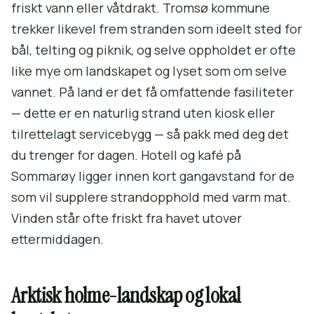
friskt vann eller våtdrakt. Tromsø kommune
trekker likevel frem stranden som ideelt sted for
bål, telting og piknik, og selve oppholdet er ofte
like mye om landskapet og lyset som om selve
vannet. På land er det få omfattende fasiliteter
— dette er en naturlig strand uten kiosk eller
tilrettelagt servicebygg — så pakk med deg det
du trenger for dagen. Hotell og kafé på
Sommarøy ligger innen kort gangavstand for de
som vil supplere strandopphold med varm mat.
Vinden står ofte friskt fra havet utover
ettermiddagen.
Arktisk holme-landskap og lokal