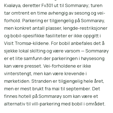
Kvaløya, deretter Fv301 ut til Sommarøy; turen
tar omtrent en time avhengig av sesong og vei-
forhold. Parkering er tilgjengelig på Sommarøy,
men konkret antall plasser, lengde-restriksjoner
og bobil-spesifikke fasiliteter er ikke oppgitt i
Visit Tromsø-kildene. For bobil anbefales det å
sjekke lokal skilting og være varsom — Sommarøy
er et lite samfunn der parkeringen i høysesong
kan være presset. Vei-forholdene er ikke
vinterstengt, men kan være krevende i
mørketiden. Stranden er tilgjengelig hele året,
men er mest brukt fra mai til september. Det
finnes hotell på Sommarøy som kan være et
alternativ til vill-parkering med bobil i området.