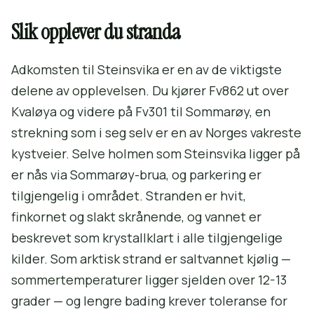
Slik opplever du stranda
Adkomsten til Steinsvika er en av de viktigste
delene av opplevelsen. Du kjører Fv862 ut over
Kvaløya og videre på Fv301 til Sommarøy, en
strekning som i seg selv er en av Norges vakreste
kystveier. Selve holmen som Steinsvika ligger på
er nås via Sommarøy-brua, og parkering er
tilgjengelig i området. Stranden er hvit,
finkornet og slakt skrånende, og vannet er
beskrevet som krystallklart i alle tilgjengelige
kilder. Som arktisk strand er saltvannet kjølig —
sommertemperaturer ligger sjelden over 12-13
grader — og lengre bading krever toleranse for