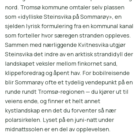
nord. Tromsø kommune omtaler selv plassen
som «idylliske Steinsvika på Sommarøy», en
sjelden lyrisk formulering fra en kommunal kanal
som forteller hvor særegen stranden oppleves.
Sammen med nærliggende Kvitnesvika utgjør
Steinsvika det indre av en arktisk strandidyll der
landskapet veksler mellom finkornet sand,
klippeforedrag og åpent hav. For bobilreisende
blir Sommarøy ofte et tydelig vendepunkt på en
runde rundt Tromsø-regionen — du kjører ut til
veiens ende, og finner et helt annet
kystlandskap enn det du forventer så nær
polarsirkelen. Lyset på en juni-natt under
midnattssolen er en del av opplevelsen.