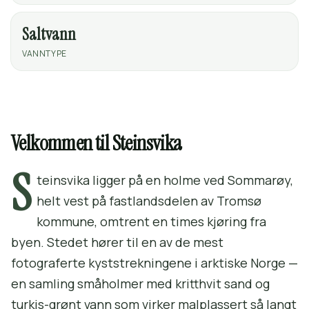
Saltvann
VANNTYPE
Velkommen til Steinsvika
S
teinsvika ligger på en holme ved Sommarøy,
helt vest på fastlandsdelen av Tromsø
kommune, omtrent en times kjøring fra
byen. Stedet hører til en av de mest
fotograferte kyststrekningene i arktiske Norge —
en samling småholmer med kritthvit sand og
turkis-grønt vann som virker malplassert så langt