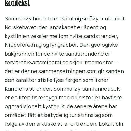
kontekst
Sommarøy hører til en samling småøyer ute mot
Norskehavet, der landskapet er åpent og
kystlinjen veksler mellom hvite sandstrender,
klippeforedrag og lyngrabber. Den geologiske
bakgrunnen for de hvite sandstrendene er
forvitret kvartsmineral og skjell-fragmenter —
det er denne sammensetningen som gir sanden
den karakteristiske lyse fargen som likner
Karibiens strender. Sommarøy-samfunnet selv
er en liten fiskerbygd med rik historie i havfiske
og tradisjonelt kystbruk; de senere årene har
området fått et betydelig turistinnslag som
følge av den arktiske strand-trenden. Lokalt blir