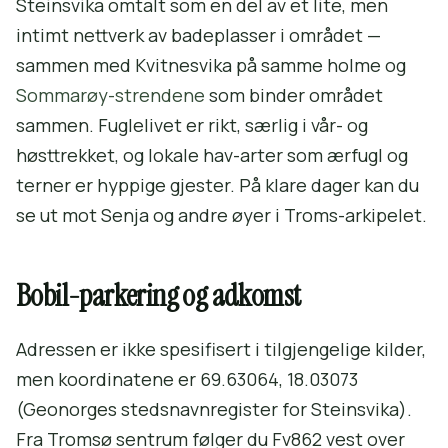
Steinsvika omtalt som en del av et lite, men
intimt nettverk av badeplasser i området —
sammen med Kvitnesvika på samme holme og
Sommarøy-strendene
som binder området
sammen. Fuglelivet er rikt, særlig i vår- og
høsttrekket, og lokale hav-arter som ærfugl og
terner er hyppige gjester. På klare dager kan du
se ut mot Senja og andre øyer i Troms-arkipelet.
Bobil-parkering og adkomst
Adressen er ikke spesifisert i tilgjengelige kilder,
men koordinatene er 69.63064, 18.03073
(Geonorges stedsnavnregister for Steinsvika).
Fra Tromsø sentrum følger du Fv862 vest over