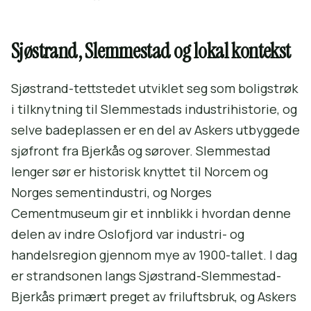
Sjøstrand, Slemmestad og lokal kontekst
Sjøstrand-tettstedet utviklet seg som boligstrøk
i tilknytning til Slemmestads industrihistorie, og
selve badeplassen er en del av Askers utbyggede
sjøfront fra Bjerkås og sørover. Slemmestad
lenger sør er historisk knyttet til Norcem og
Norges sementindustri, og Norges
Cementmuseum gir et innblikk i hvordan denne
delen av indre Oslofjord var industri- og
handelsregion gjennom mye av 1900-tallet. I dag
er strandsonen langs Sjøstrand-Slemmestad-
Bjerkås primært preget av friluftsbruk, og Askers