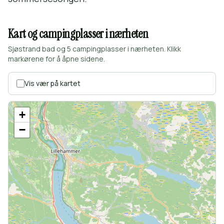
Kart og campingplasser i nærheten
Sjøstrand bad og 5 campingplasser i nærheten. Klikk
markørene for å åpne sidene.
Vis vær på kartet
+
−