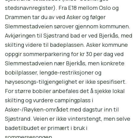
stedsnavnregister). Fra E18 mellom Oslo og
Drammen tar du av ved Asker og følger
Slemmestadveien sørover gjennom kommunen.
Avkjøringen til Sjøstrand bad er ved Bjerkås, med
skilting videre til badeplassen. Asker kommune
oppgir sommerparkering for kr 30 per dag ved
Slemmestadveien nær Bjerkås, men konkrete
bobilplasser, lengde-restriksjoner og
høysesongs-tilgjengelighet er ikke spesifisert.
For større bobiler anbefales det å sjekke lokal
skilting og vurdere campingplass i
Asker-/Røyken-området med dagstur inn til
Sjøstrand. Veien er ikke vinterstengt, men selve
badetilbudet er primært i bruk i
sommersesongen.