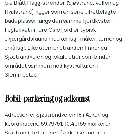
tre Blått Flagg-strender (Sjøstrand, Vollen og
Hvalstrand) ligger som en serie tilrettelagte
badeplasser langs den samme fjordkysten.
Fuglelivet i indre Oslofjord er typisk
skjærgårdsfauna med ærfugl, måker, terner og
småfugl. Like utenfor stranden finner du
Sjøstrandveien og lokale stier som binder
området sammen med kystkulturen i
Slemmestad.
Bobil-parkering og adkomst
Adressen er Sjøstrandveien 18 i Asker, og
koordinatene 59.79751, 10.49165 markerer
Sjøstrand-tettstedet (kilde: Geonorges