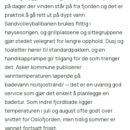
på dager der vinden står på fra fjorden og det er
praktisk å gå rett ut på dypt vann.
Sandvolleyballbanen brukes flittig i
høysesongen, og grillplassene og sittegruppene
gjør stedet velegnet for lengre opphold. Dusj og
toaletter hører til standardpakken, og en
handikapprampe gir tilgang for de som trenger
det. Asker kommune publiserer
vanntemperaturen løpende på
badevann.no/sjostrand/ — det er en uvanlig god
service som gjør det enkelt å planlegge en
badetur. Som indre fjordbade ligger
temperaturen i juli og august ofte godt over
snittet for Oslofjorden, men tidlig sommer er
vannet fortsatt friskt.