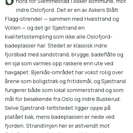
nord for Slemmestad i Asker kommune, mot
indre Oslofjord. Det er en av Askers Blått
Flagg-strender — sammen med Hvalstrand og
Vollen — og det gir Sjøstrand en
kvalitetsstempling som ikke alle Oslofjord-
badeplasser har. Stedet er klassisk indre
fjordbad med sandstrand, brygge, badeflåte og
en sjø som varmes opp raskere enn ute ved
havgapet. Bjerkås-området har vokst rolig over
årene som boligstrøk og fritidsmål, og Sjøstrand
fungerer både som lokal sommerstrand og som
mål for besøkende fra Oslo og indre Buskerud.
Selve Sjøstrand-tettstedet ligger oppe på
platået bak, mens badeplassen er nede ved
fjorden. Strandlinjen her er østvendt mot