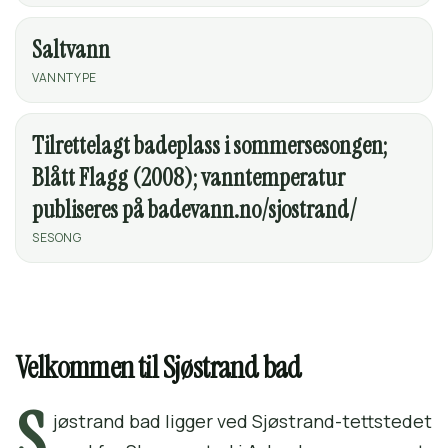
Saltvann
VANNTYPE
Tilrettelagt badeplass i sommersesongen;
Blått Flagg (2008); vanntemperatur
publiseres på badevann.no/sjostrand/
SESONG
Velkommen til Sjøstrand bad
S
jøstrand bad ligger ved Sjøstrand-tettstedet