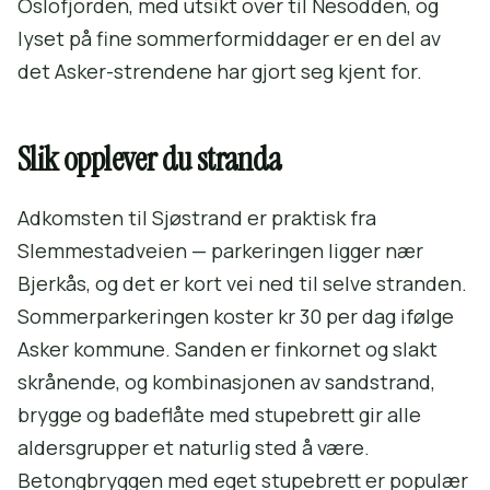
Oslofjorden, med utsikt over til Nesodden, og
lyset på fine sommerformiddager er en del av
det Asker-strendene har gjort seg kjent for.
Slik opplever du stranda
Adkomsten til Sjøstrand er praktisk fra
Slemmestadveien — parkeringen ligger nær
Bjerkås, og det er kort vei ned til selve stranden.
Sommerparkeringen koster kr 30 per dag ifølge
Asker kommune. Sanden er finkornet og slakt
skrånende, og kombinasjonen av sandstrand,
brygge og badeflåte med stupebrett gir alle
aldersgrupper et naturlig sted å være.
Betongbryggen med eget stupebrett er populær