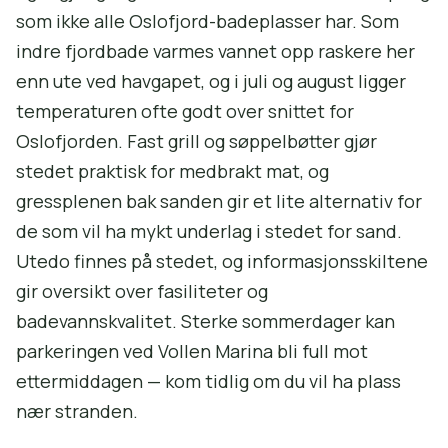
som ikke alle Oslofjord-badeplasser har. Som
indre fjordbade varmes vannet opp raskere her
enn ute ved havgapet, og i juli og august ligger
temperaturen ofte godt over snittet for
Oslofjorden. Fast grill og søppelbøtter gjør
stedet praktisk for medbrakt mat, og
gressplenen bak sanden gir et lite alternativ for
de som vil ha mykt underlag i stedet for sand.
Utedo finnes på stedet, og informasjonsskiltene
gir oversikt over fasiliteter og
badevannskvalitet. Sterke sommerdager kan
parkeringen ved Vollen Marina bli full mot
ettermiddagen — kom tidlig om du vil ha plass
nær stranden.