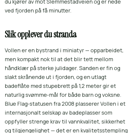
du kjører av mot Slemmestadveien og er nede
ved fjorden på få minutter.
Slik opplever du stranda
Vollen er en bystrand i miniatyr — opparbeidet,
men kompakt nok til at det blir tett mellom
håndklær på sterke julidager. Sanden er fin og
slakt skrånende ut i fjorden, og en utlagt
badeflåte med stupebrett på 1,2 meter gir et
naturlig svømme-mål for både barn og voksne.
Blue Flag-statusen fra 2008 plasserer Vollen i et
internasjonalt selskap av badeplasser som
oppfyller strenge krav til vannkvalitet, sikkerhet
og tilgjengelighet — det er en kvalitetsstempling