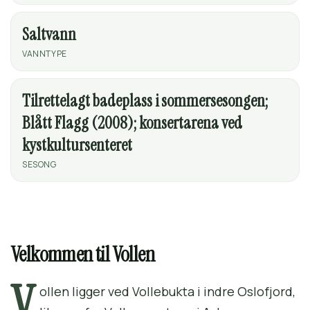
Saltvann
VANNTYPE
Tilrettelagt badeplass i sommersesongen;
Blått Flagg (2008); konsertarena ved
kystkultursenteret
SESONG
Velkommen til Vollen
V
ollen ligger ved Vollebukta i indre Oslofjord,