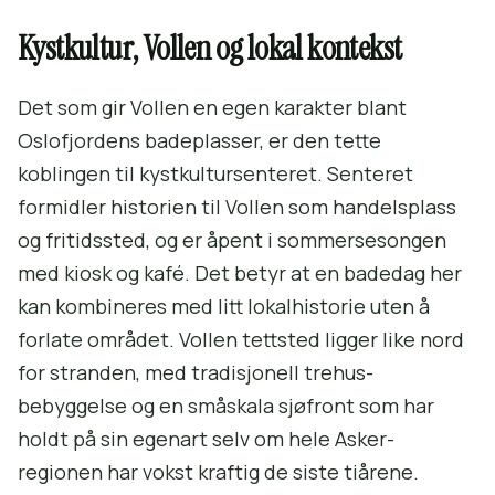
Kystkultur, Vollen og lokal kontekst
Det som gir Vollen en egen karakter blant
Oslofjordens badeplasser, er den tette
koblingen til kystkultursenteret. Senteret
formidler historien til Vollen som handelsplass
og fritidssted, og er åpent i sommersesongen
med kiosk og kafé. Det betyr at en badedag her
kan kombineres med litt lokalhistorie uten å
forlate området. Vollen tettsted ligger like nord
for stranden, med tradisjonell trehus-
bebyggelse og en småskala sjøfront som har
holdt på sin egenart selv om hele Asker-
regionen har vokst kraftig de siste tiårene.