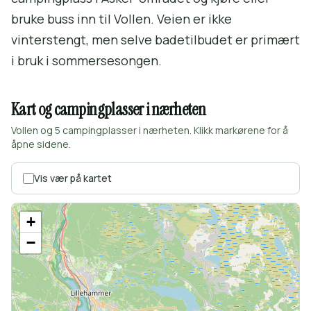
bruke buss inn til Vollen. Veien er ikke
vinterstengt, men selve badetilbudet er primært
i bruk i sommersesongen.
Kart og campingplasser i nærheten
Vollen og 5 campingplasser i nærheten. Klikk markørene for å
åpne sidene.
Vis vær på kartet
+
−