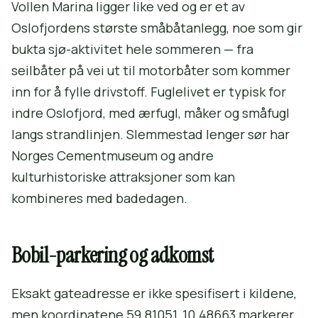
Vollen Marina ligger like ved og er et av
Oslofjordens største småbåtanlegg, noe som gir
bukta sjø-aktivitet hele sommeren — fra
seilbåter på vei ut til motorbåter som kommer
inn for å fylle drivstoff. Fuglelivet er typisk for
indre Oslofjord, med ærfugl, måker og småfugl
langs strandlinjen. Slemmestad lenger sør har
Norges Cementmuseum og andre
kulturhistoriske attraksjoner som kan
kombineres med badedagen.
Bobil-parkering og adkomst
Eksakt gateadresse er ikke spesifisert i kildene,
men koordinatene 59.81051, 10.48663 markerer