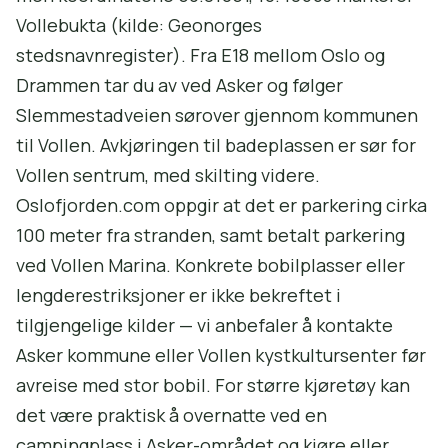
Vollebukta (kilde: Geonorges
stedsnavnregister). Fra E18 mellom Oslo og
Drammen tar du av ved Asker og følger
Slemmestadveien sørover gjennom kommunen
til Vollen. Avkjøringen til badeplassen er sør for
Vollen sentrum, med skilting videre.
Oslofjorden.com oppgir at det er parkering cirka
100 meter fra stranden, samt betalt parkering
ved Vollen Marina. Konkrete bobilplasser eller
lengderestriksjoner er ikke bekreftet i
tilgjengelige kilder — vi anbefaler å kontakte
Asker kommune eller Vollen kystkultursenter før
avreise med stor bobil. For større kjøretøy kan
det være praktisk å overnatte ved en
campingplass i Asker-området og kjøre eller