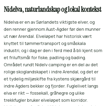
Nidelva, naturlandskap og lokal kontekst
Nidelva er en av Sørlandets viktigste elver, og
den renner gjennom Aust-Agder før den munner
ut nær Arendal. Elveløpet har historisk vært
knyttet til tømmertransport og småskala
industri, og i dag er den i ferd med å bli kjent som
et friluftsmål for fiske, padling og bading.
Området rundt Nidelv camping er en del av det
rolige skoglandskapet i indre Arendal, og det er
et tydelig miljøskifte fra kystens skjærgård til
indre Agders bekker og fjorder. Fuglelivet langs
elva er rikt — fossekall, gråhegre og ulike
trekkfugler bruker elveløpet som korridor.