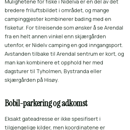
Mulighetene for fiske i Nidelva er en del av det
bredere friluftsbildet i området, og mange
campinggjester kombinerer bading med en
fisketur. For tilreisende som ønsker å se Arendal
fra en helt annen vinkel enn skjærgården
utenfor, er Nidelv camping en god inngangsport.
Avstanden tilbake til Arendal sentrum er kort, og
man kan kombinere et opphold her med
dagsturer til Tyholmen, Bystranda eller
skjærgården på Hisøy.
Bobil-parkering og adkomst
Eksakt gateadresse er ikke spesifisert i
tilgjengelige kilder, men koordinatene er