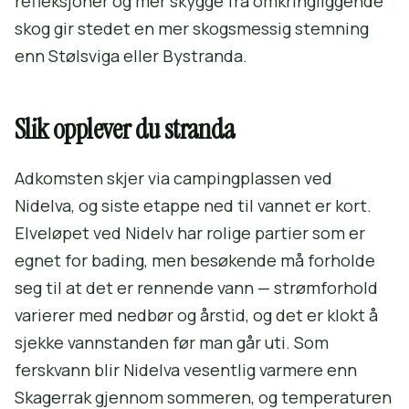
refleksjoner og mer skygge fra omkringliggende
skog gir stedet en mer skogsmessig stemning
enn Stølsviga eller Bystranda.
Slik opplever du stranda
Adkomsten skjer via campingplassen ved
Nidelva, og siste etappe ned til vannet er kort.
Elveløpet ved Nidelv har rolige partier som er
egnet for bading, men besøkende må forholde
seg til at det er rennende vann — strømforhold
varierer med nedbør og årstid, og det er klokt å
sjekke vannstanden før man går uti. Som
ferskvann blir Nidelva vesentlig varmere enn
Skagerrak gjennom sommeren, og temperaturen