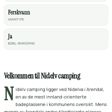
Ferskvann
VANNTYPE
Ja
BOBIL-PARKERING
Velkommen til Nidelv camping
N
idelv camping ligger ved Nidelva i Arendal,
en av de mest innland-orienterte
badeplassene i kommunens oversikt. Mens
mange av Arendals andre tilrettelagte plasser