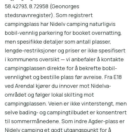
58.42793, 8.72958 (Geonorges
stedsnavnregister). Som registrert
campingplass har Nidelv camping naturligvis
bobil-vennlig parkering for booket overnatting,
men spesifikke detaljer som antall plasser,
lengde-restriksjoner og priser er ikke spesifisert
i kommunens oversikt — vi anbefaler å kontakte
campingplassen direkte for å bekrefte bobil-
vennlighet og bestille plass før avreise. Fra E18
ved Arendal kjører du innover mot Nidelva-
området og følger lokal skilting mot
campingplassen. Veien er ikke vinterstengt, men
selve bading- og campingtilbudet er konsentrert
til sommermånedene. Som indre Agder-plass er
Nidelv camping et godt utgangspunkt for å