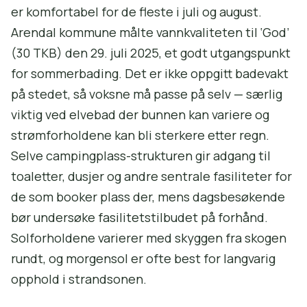
er komfortabel for de fleste i juli og august.
Arendal kommune målte vannkvaliteten til ‘God’
(30 TKB) den 29. juli 2025, et godt utgangspunkt
for sommerbading. Det er ikke oppgitt badevakt
på stedet, så voksne må passe på selv — særlig
viktig ved elvebad der bunnen kan variere og
strømforholdene kan bli sterkere etter regn.
Selve campingplass-strukturen gir adgang til
toaletter, dusjer og andre sentrale fasiliteter for
de som booker plass der, mens dagsbesøkende
bør undersøke fasilitetstilbudet på forhånd.
Solforholdene varierer med skyggen fra skogen
rundt, og morgensol er ofte best for langvarig
opphold i strandsonen.