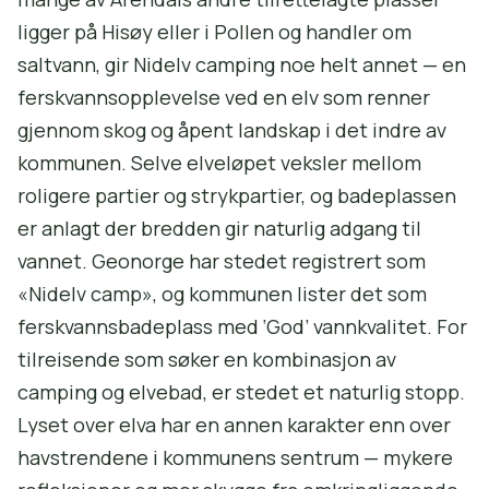
ligger på Hisøy eller i Pollen og handler om
saltvann, gir Nidelv camping noe helt annet — en
ferskvannsopplevelse ved en elv som renner
gjennom skog og åpent landskap i det indre av
kommunen. Selve elveløpet veksler mellom
roligere partier og strykpartier, og badeplassen
er anlagt der bredden gir naturlig adgang til
vannet. Geonorge har stedet registrert som
«Nidelv camp», og kommunen lister det som
ferskvannsbadeplass med ‘God’ vannkvalitet. For
tilreisende som søker en kombinasjon av
camping og elvebad, er stedet et naturlig stopp.
Lyset over elva har en annen karakter enn over
havstrendene i kommunens sentrum — mykere