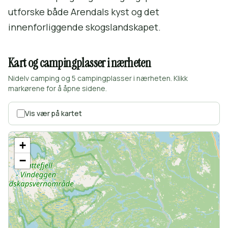
utforske både Arendals kyst og det
innenforliggende skogslandskapet.
Kart og campingplasser i nærheten
Nidelv camping og 5 campingplasser i nærheten. Klikk
markørene for å åpne sidene.
Vis vær på kartet
+
−