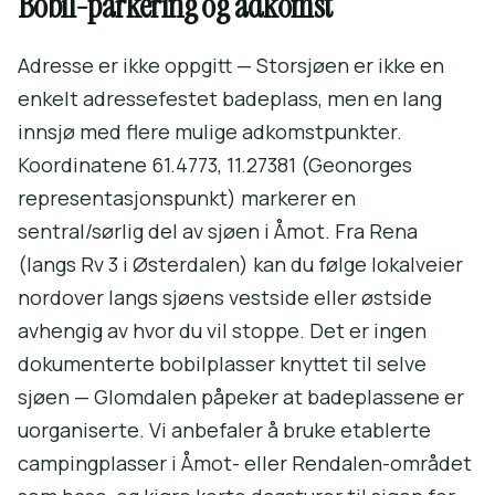
Bobil-parkering og adkomst
Adresse er ikke oppgitt — Storsjøen er ikke en
enkelt adressefestet badeplass, men en lang
innsjø med flere mulige adkomstpunkter.
Koordinatene 61.4773, 11.27381 (Geonorges
representasjonspunkt) markerer en
sentral/sørlig del av sjøen i Åmot. Fra Rena
(langs Rv 3 i Østerdalen) kan du følge lokalveier
nordover langs sjøens vestside eller østside
avhengig av hvor du vil stoppe. Det er ingen
dokumenterte bobilplasser knyttet til selve
sjøen — Glomdalen påpeker at badeplassene er
uorganiserte. Vi anbefaler å bruke etablerte
campingplasser i Åmot- eller Rendalen-området