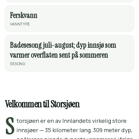
Ferskvann
VANNTYPE
Badesesong juli-august; dyp innsjø som
varmer overflaten sent på sommeren
SESONG
Velkommen til Storsjøen
S
torsjøen er en av Innlandets virkelig store
innsjøer — 35 kilometer lang, 309 meter dyp,