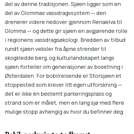
del av denne tradisjonen. Sjøen ligger som en
del av Glommas vassdragssystem — den
drenerer videre nedover gjennom Renaelva til
Glomma — og dette gir sjøen en avgjørende rolle
i regionens vassdragsøkologi. Bredden av tilbud
rundt sjøen veksler fra åpne strender til
skogkledde berg, og kulturlandskapet langs
sjøen forteller om generasjoner av bosetning i
Østerdalen. For bobilreisende er Storsjøen et
stoppested som krever litt egen utforskning —
det er ikke én bestemt parkeringsplass og
strand som er målet, men en lang sjø med flere
mulige stopp avhengig av hvor du befinner deg.