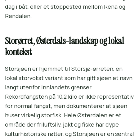
dag i båt, eller et stoppested mellom Rena og
Rendalen.
Storørret, Østerdals-landskap og lokal
kontekst
Storsjøen er hjemmet til Storsjø-ørreten, en
lokal storvokst variant som har gitt sjøen et navn
langt utenfor Innlandets grenser.
Rekordfangsten på 10,2 kilo er ikke representativ
for normal fangst, men dokumenterer at sjøen
huser virkelig storfisk. Hele Østerdalen er et
område der friluftsliv, jakt og fiske har dype
kulturhistoriske røtter, og Storsjøen er en sentral