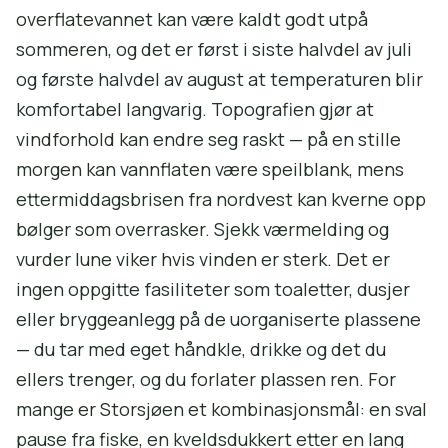
overflatevannet kan være kaldt godt utpå
sommeren, og det er først i siste halvdel av juli
og første halvdel av august at temperaturen blir
komfortabel langvarig. Topografien gjør at
vindforhold kan endre seg raskt — på en stille
morgen kan vannflaten være speilblank, mens
ettermiddagsbrisen fra nordvest kan kverne opp
bølger som overrasker. Sjekk værmelding og
vurder lune viker hvis vinden er sterk. Det er
ingen oppgitte fasiliteter som toaletter, dusjer
eller bryggeanlegg på de uorganiserte plassene
— du tar med eget håndkle, drikke og det du
ellers trenger, og du forlater plassen ren. For
mange er Storsjøen et kombinasjonsmål: en sval
pause fra fiske, en kveldsdukkert etter en lang