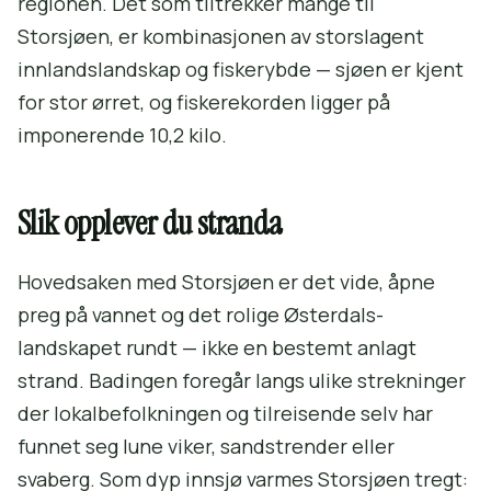
regionen. Det som tiltrekker mange til
Storsjøen, er kombinasjonen av storslagent
innlandslandskap og fiskerybde — sjøen er kjent
for stor ørret, og fiskerekorden ligger på
imponerende 10,2 kilo.
Slik opplever du stranda
Hovedsaken med Storsjøen er det vide, åpne
preg på vannet og det rolige Østerdals-
landskapet rundt — ikke en bestemt anlagt
strand. Badingen foregår langs ulike strekninger
der lokalbefolkningen og tilreisende selv har
funnet seg lune viker, sandstrender eller
svaberg. Som dyp innsjø varmes Storsjøen tregt: