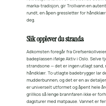
marka-tradisjon, gir Trollvann en auten
rundt, en åpen gressletter for håndklær 
deg.
Slik opplever du stranda
Adkomsten foregår fra Grefsenkollveien
badeplassen ifølge Aktiv i Oslo. Selve 
strandsone — det er ingen utlagt sand,
håndklær. To utlagte badebrygger lar de
mudderbunnen, og det er en av detaljene
er universelt utformet og åpent hele åre
grillkos så lenge brannfaren ikke er for
dagsturer med matpause. Vannet er fer