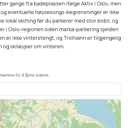
utter gange fra badeplassen ifølge Aktiv i Oslo, men
et og eventuelle høysesongs-begrensninger er ikke
ke lokal skilting før du parkerer med stor bobil, og
ser i Oslo-regionen siden marka-parkering sjelden
en er ikke vinterstengt, og Trollvann er tilgjengelig
 og skiløyper om vinteren.
rkørene for å åpne sidene.